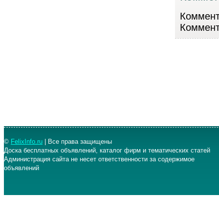
Коммента
Коммент
©
FelixInfo.ru
| Все права защищены
Доска бесплатных объявлений, каталог фирм и тематических статей
Администрация сайта не несет ответственности за содержимое
объявлений