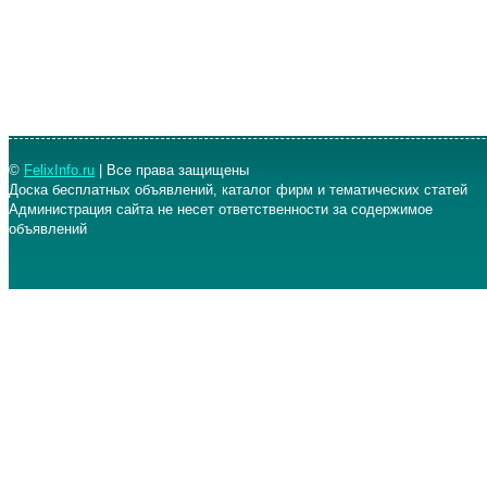
©
FelixInfo.ru
| Все права защищены
Доска бесплатных объявлений, каталог фирм и тематических статей
Администрация сайта не несет ответственности за содержимое
объявлений