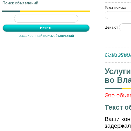
Поиск объявлений
Текст поиска
Цена от
расширенный поиск объявлений
Искать объяв
Услуг
во Вл
Это объя
Текст о
Ваши кон
задержал