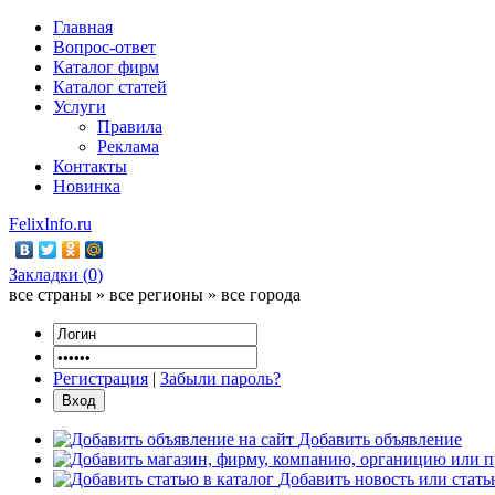
Главная
Вопрос-ответ
Каталог фирм
Каталог статей
Услуги
Правила
Реклама
Контакты
Новинка
FelixInfo.ru
Закладки (
0
)
все страны » все регионы » все города
Регистрация
|
Забыли пароль?
Добавить объявление
Добавить новость или стат