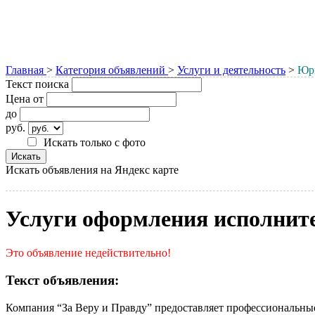
Главная
>
Категория объявлений
>
Услуги и деятельность
>
Юри
Текст поиска
Цена от
до
руб.
Искать только с фото
Искать объявления на Яндекс карте
Услуги оформления исполните
Это объявление недействительно!
Текст объявления:
Компания “За Веру и Правду” предоставляет профессиональны