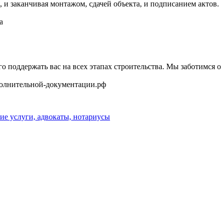
, и заканчивая монтажом, сдачей объекта, и подписанием актов.
а
го поддержать вас на всех этапах строительства. Мы заботимся
сполнительной-документации.рф
е услуги, адвокаты, нотариусы