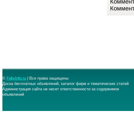
Коммента
Коммент
©
FelixInfo.ru
| Все права защищены
Доска бесплатных объявлений, каталог фирм и тематических статей
Администрация сайта не несет ответственности за содержимое
объявлений