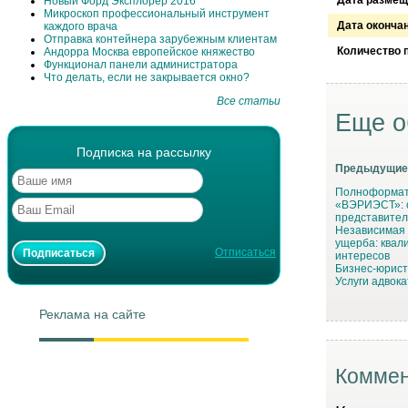
Новый Форд Эксплорер 2016
Микроскоп профессиональный инструмент
Дата оконча
каждого врача
Отправка контейнера зарубежным клиентам
Количество 
Андорра Москва европейское княжество
Функционал панели администратора
Что делать, если не закрывается окно?
Все статьи
Еще о
Подписка на рассылку
Предыдущие
Полноформат
«ВЭРИЭСТ»: о
представител
Независимая 
ущерба: квал
Отписаться
интересов
Бизнес-юрист
Услуги адвока
Реклама на сайте
Коммен