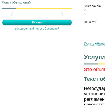
Поиск объявлений
Текст поиска
Цена от
расширенный поиск объявлений
Искать объяв
Услуги
Это объя
Текст о
Негосуда
установи
регламен
реконстр