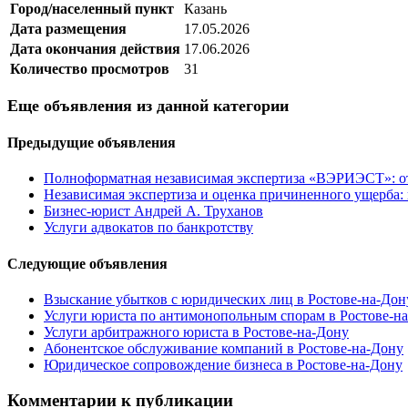
Город/населенный пункт
Казань
Дата размещения
17.05.2026
Дата окончания действия
17.06.2026
Количество просмотров
31
Еще объявления из данной категории
Предыдущие объявления
Полноформатная независимая экспертиза «ВЭРИЭСТ»: от 
Независимая экспертиза и оценка причиненного ущерба:
Бизнес-юрист Андрей А. Труханов
Услуги адвокатов по банкротству
Следующие объявления
Взыскание убытков с юридических лиц в Ростове-на-Дон
Услуги юриста по антимонопольным спорам в Ростове-н
Услуги арбитражного юриста в Ростове-на-Дону
Абонентское обслуживание компаний в Ростове-на-Дону
Юридическое сопровождение бизнеса в Ростове-на-Дону
Комментарии к публикации