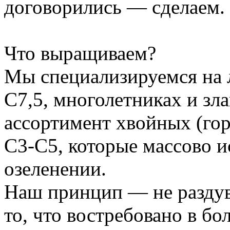
договорились — сделаем.
Что выращиваем?
Мы специализируемся на 
С7,5, многолетниках и зл
ассортимент хвойных (го
С3-С5, которые массово и
озеленении.
Наш принцип — не раздув
то, что востребовано в б