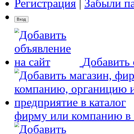
Регистрация
|
Забыли п
Добавить 
фирму или компанию в 