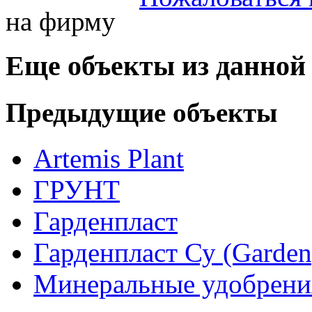
Еще объекты из данной
Предыдущие объекты
Artemis Plant
ГРУНТ
Гарденпласт
Гарденпласт Су (Gardenp
Минеральные удобрен