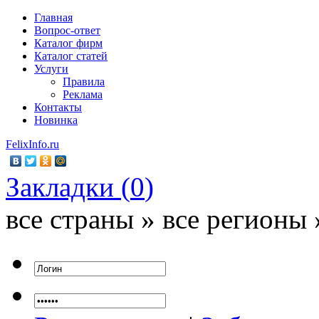
Главная
Вопрос-ответ
Каталог фирм
Каталог статей
Услуги
Правила
Реклама
Контакты
Новинка
FelixInfo.ru
Закладки (
0
)
все страны » все регионы 