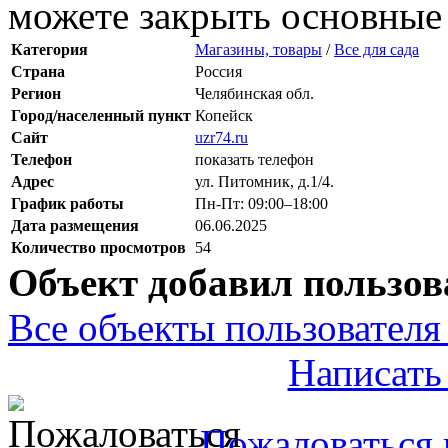
можете закрыть основные 
Категория
Магазины, товары
/
Все для сада
Страна
Россия
Регион
Челябинская обл.
Город/населенный пункт
Копейск
Сайт
uzr74.ru
Телефон
показать телефон
Адрес
ул. Питомник, д.1/4.
График работы
Пн-Пт: 09:00–18:00
Дата размещения
06.06.2025
Количество просмотров
54
Объект добавил пользов
Все объекты пользователя 
Написать
Пожаловаться 