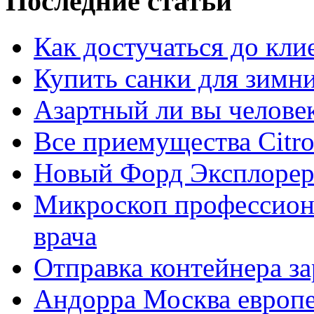
Последние статьи
Как достучаться до кли
Купить санки для зимн
Азартный ли вы челове
Все приемущества Сitro
Новый Форд Эксплорер
Микроскоп профессион
врача
Отправка контейнера з
Андорра Москва европе