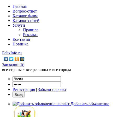
Главная
Вопрос-ответ
Каталог фирм
Каталог статей
Услуги
Правила
Реклама
Контакты
Новинка
FelixInfo.ru
Закладки (
0
)
все страны » все регионы » все города
Регистрация
|
Забыли пароль?
Добавить объявление