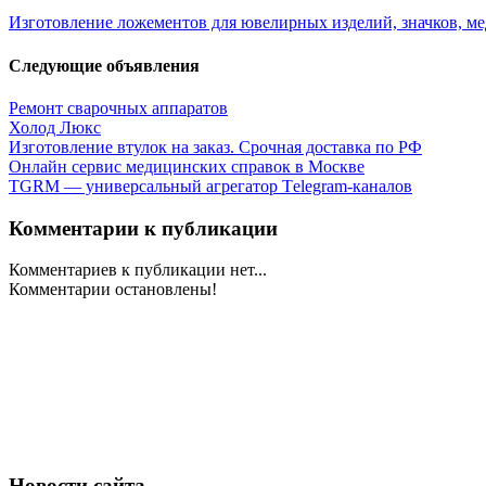
Изготовление ложементов для ювелирных изделий, значков, м
Следующие объявления
Ремонт сварочных аппаратов
Холод Люкс
Изготовление втулок на заказ. Срочная доставка по РФ
Онлайн сервис медицинских справок в Москве
TGRM — универсальный агрегатор Tеlegram-каналов
Комментарии к публикации
Комментариев к публикации нет...
Комментарии остановлены!
Новости сайта