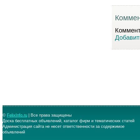
Коммен
Коммента
Добавит
©
FelixInfo.ru
| Все права защищены
Доска бесплатных объявлений, каталог фирм и тематических статей
Администрация сайта не несет ответственности за содержимое
объявлений