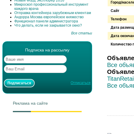
Новый Форд Эксплорер 2016
Город/насел
Микроскоп профессиональный инструмент
каждого врача
Сайт
Отправка контейнера зарубежным клиентам
Андорра Москва европейское княжество
Телефон
Функционал панели администратора
Что делать, если не закрывается окно?
Дата размещ
Все статьи
Дата оконча
Количество 
Подписка на рассылку
Объявле
Все объя
Объявле
TitanRetai
Отписаться
Все объя
Реклама на сайте