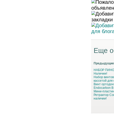
Еще о
Предыдущие
НАБОР ПИНОВ
Наличии!
Набор винтов
кассетой для
Винт ортодон
Endocarbon 
Мини-пластин
Ретрактор Com
наличии!