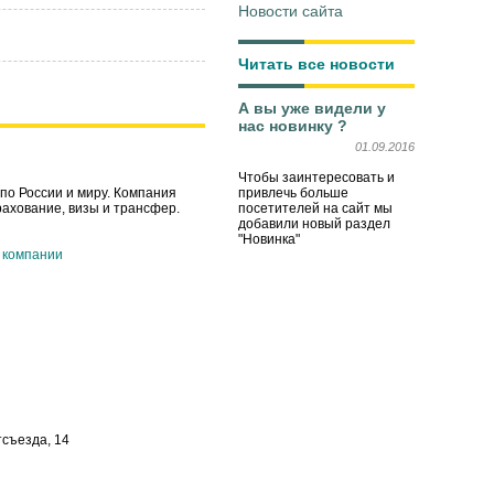
Новости сайта
Читать все новости
А вы уже видели у
нас новинку ?
01.09.2016
Чтобы заинтересовать и
привлечь больше
по России и миру. Компания
посетителей на сайт мы
рахование, визы и трансфер.
добавили новый раздел
"Новинка"
 компании
тсъезда, 14