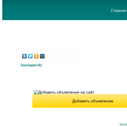
Главная
Закладки (
0
)
Добавить объявление
Кате