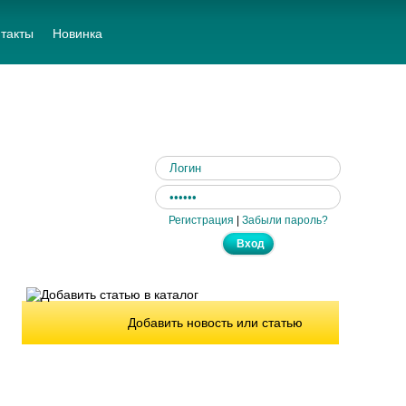
такты
Новинка
Регистрация
|
Забыли пароль?
Добавить новость или статью