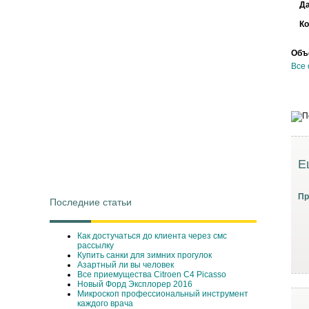
Д
Ко
Объ
Все 
Е
Пр
Последние статьи
Как достучаться до клиента через смс
рассылку
Купить санки для зимних прогулок
Азартный ли вы человек
Все приемущества Сitroen C4 Picasso
Новый Форд Эксплорер 2016
Микроскоп профессиональный инструмент
каждого врача