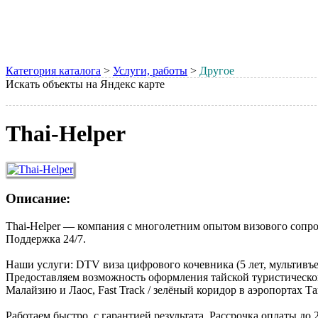
Категория каталога
>
Услуги, работы
>
Другое
Искать объекты на Яндекс карте
Thai-Helper
Описание:
Thai-Helper — компания с многолетним опытом визового сопров
Поддержка 24/7.
Наши услуги: DTV виза цифрового кочевника (5 лет, мультивъез
Предоставляем возможность оформления тайской туристической 
Малайзию и Лаос, Fast Track / зелёный коридор в аэропортах Т
Работаем быстро, с гарантией результата. Рассрочка оплаты д