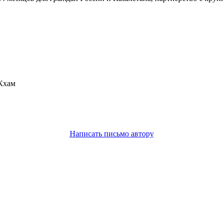
 Кхам
Написать письмо автору