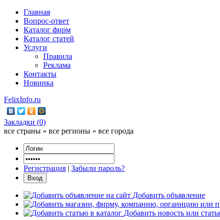
Главная
Вопрос-ответ
Каталог фирм
Каталог статей
Услуги
Правила
Реклама
Контакты
Новинка
FelixInfo.ru
Закладки (
0
)
все страны » все регионы » все города
Регистрация
|
Забыли пароль?
Добавить объявление
Добавить новость или стат