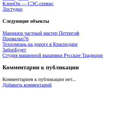
КлинОн — СЭС-сервис
Лостудио
Следующие объекты
Маникюр частный мастер Петергоф
Промальп76
Техпомощь на дороге в Краснодаре
ЗаборБудет
Студия машинной вышивки Русские Традиции
Комментарии к публикации
Комментариев к публикации нет...
Добавить комментарий