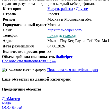
гарантия результата — доводим каждый кейс до финала.
Категория
Услуги, работы
/
Другое
Страна
Россия
Регион
Москва и Московская обл.
Город/населенный пункт
Москва
Сайт
https://thai-helper.com/
Телефон
показать телефон
Адрес
Мыанг Пху Кет, Рауай, Сой Кок Ма
Дата размещения
04.06.2026
Количество просмотров
33
Объект добавил пользователь
thaihelper
Все объекты пользователя (1) »»
Пожаловаться на публикацию
Еще объекты из данной категории
Предыдущие объекты
ДезМастер
Мадо
ООО Дирэй