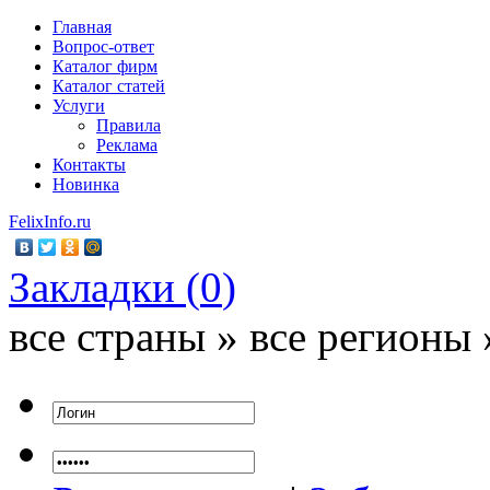
Главная
Вопрос-ответ
Каталог фирм
Каталог статей
Услуги
Правила
Реклама
Контакты
Новинка
FelixInfo.ru
Закладки (
0
)
все страны » все регионы 