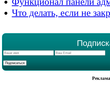
Функционал панели ад
Что делать, если не зак
Подписк
Реклама