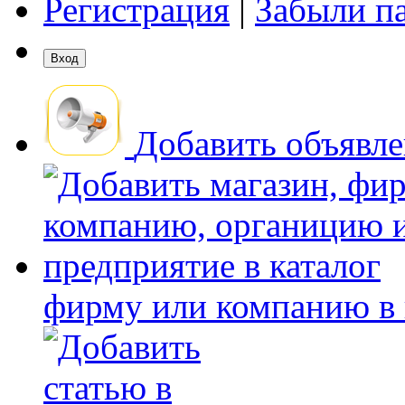
Регистрация
|
Забыли п
Добавить объявл
фирму или компанию в 