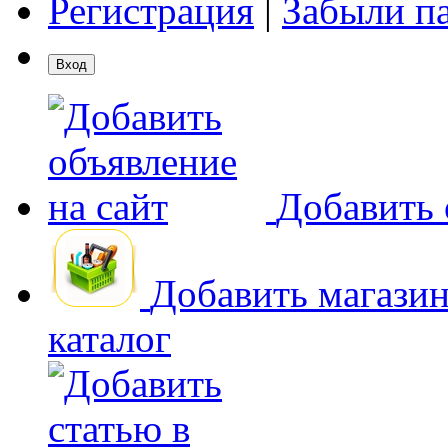
Регистрация
|
Забыли п
Добавить 
Добавить магази
каталог