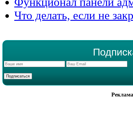
Функционал панели ад
Что делать, если не зак
Подписк
Реклама