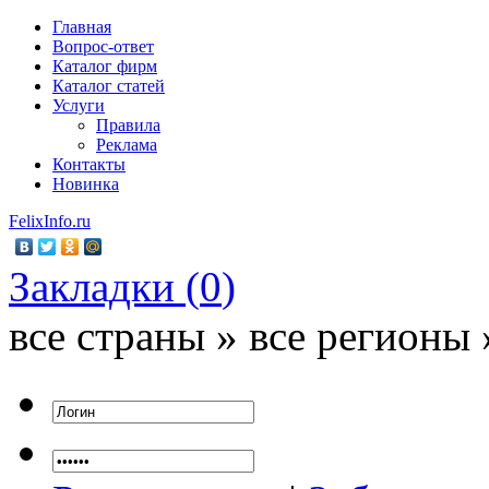
Главная
Вопрос-ответ
Каталог фирм
Каталог статей
Услуги
Правила
Реклама
Контакты
Новинка
FelixInfo.ru
Закладки (
0
)
все страны » все регионы 