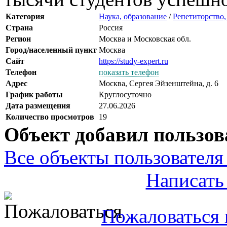
Категория
Наука, образование
/
Репетиторство,
Страна
Россия
Регион
Москва и Московская обл.
Город/населенный пункт
Москва
Сайт
https://study-expert.ru
Телефон
показать телефон
Адрес
Москва, Сергея Эйзенштейна, д. 6
График работы
Круглосуточно
Дата размещения
27.06.2026
Количество просмотров
19
Объект добавил пользов
Все объекты пользователя 
Написать
Пожаловаться 