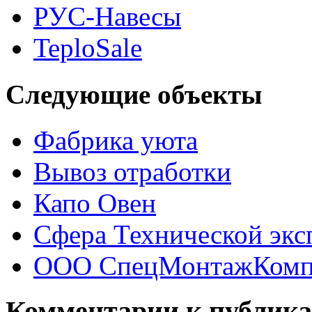
РУС-Навесы
TeploSale
Следующие объекты
Фабрика уюта
Вывоз отработки
Капо Овен
Сфера Технической экс
ООО СпецМонтажКомп
Комментарии к публик