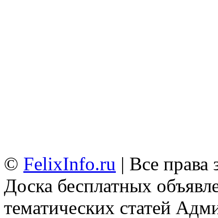
©
FelixInfo.ru
| Все права
Доска бесплатных объявле
тематических статей
Адми