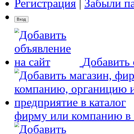
Регистрация
|
Забыли п
Добавить 
фирму или компанию в 