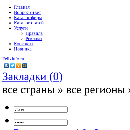
Главная
Вопрос-ответ
Каталог фирм
Каталог статей
Услуги
Правила
Реклама
Контакты
Новинка
FelixInfo.ru
Закладки (
0
)
все страны » все регионы 