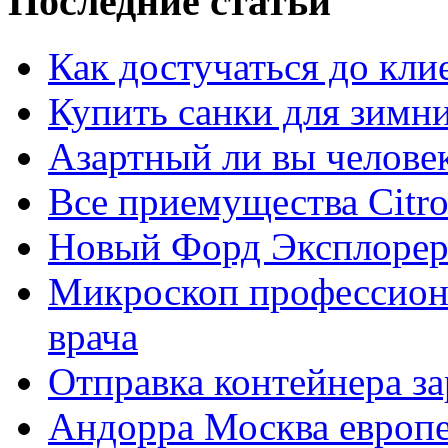
Последние статьи
Как достучаться до кли
Купить санки для зимн
Азартный ли вы челове
Все приемущества Сitro
Новый Форд Эксплорер
Микроскоп профессион
врача
Отправка контейнера з
Андорра Москва европе