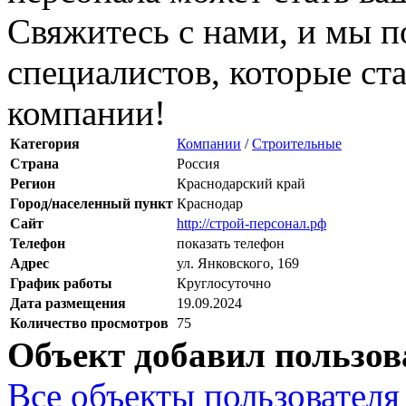
Свяжитесь с нами, и мы 
специалистов, которые ст
компании!
Категория
Компании
/
Строительные
Страна
Россия
Регион
Краснодарский край
Город/населенный пункт
Краснодар
Сайт
http://строй-персонал.рф
Телефон
показать телефон
Адрес
ул. Янковского, 169
График работы
Круглосуточно
Дата размещения
19.09.2024
Количество просмотров
75
Объект добавил пользов
Все объекты пользователя 