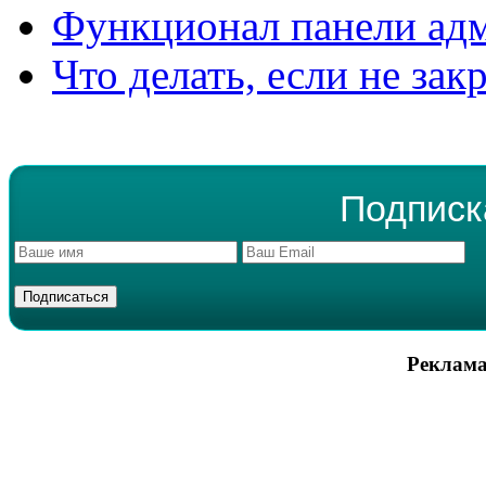
Функционал панели ад
Что делать, если не зак
Подписк
Реклама