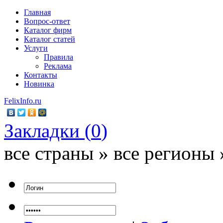
Главная
Вопрос-ответ
Каталог фирм
Каталог статей
Услуги
Правила
Реклама
Контакты
Новинка
FelixInfo.ru
Закладки (
0
)
все страны » все регионы 