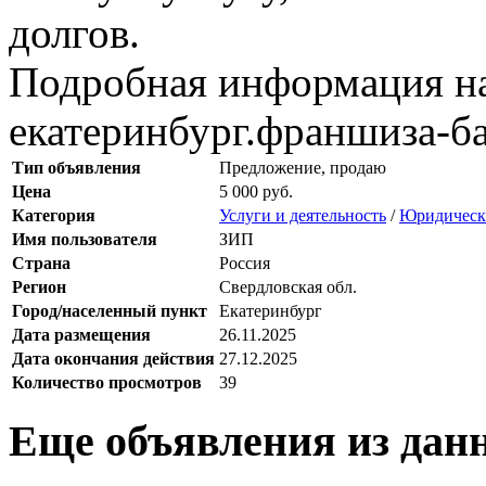
долгов.
Подробная информация на с
екатеринбург.франшиза-б
Тип объявления
Предложение, продаю
Цена
5 000 руб.
Категория
Услуги и деятельность
/
Юридически
Имя пользователя
ЗИП
Страна
Россия
Регион
Свердловская обл.
Город/населенный пункт
Екатеринбург
Дата размещения
26.11.2025
Дата окончания действия
27.12.2025
Количество просмотров
39
Еще объявления из дан