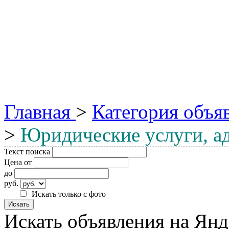
Главная
>
Категория объя
>
Юридические услуги, а
Текст поиска
Цена от
до
руб.
Искать только с фото
Искать объявления на Янд