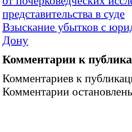
от почерковедческих иссл
представительства в суде
Взыскание убытков с юрид
Дону
Комментарии к публик
Комментариев к публикаци
Комментарии остановлен