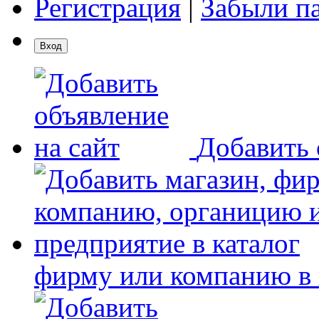
Регистрация
|
Забыли п
Добавить 
фирму или компанию в 