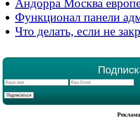
Андорра Москва европе
Функционал панели ад
Что делать, если не зак
Подписк
Реклама