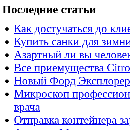
Последние статьи
Как достучаться до кли
Купить санки для зимн
Азартный ли вы челове
Все приемущества Сitro
Новый Форд Эксплорер
Микроскоп профессион
врача
Отправка контейнера з