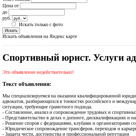
Цена от
до
руб.
Искать только с фото
Искать объявления на Яндекс карте
Спортивный юрист. Услуги ад
Это объявление недействительно!
Текст объявления:
Мы специализируемся на оказании квалифицированной юридич
адвокатов, разбирающихся в тонкостях российского и междуна
ситуации, требующие грамотного подхода.
- Составление, анализ и сопровождение трудовых и спортивны
- Представительство в делах о допинге, дисквалификациях и 
- Решение споров с федерациями, клубами и организаторами с
- Юридическое сопровождение трансферов, переходов и карье
- Защита чести, достоинства и профессиональной репутации