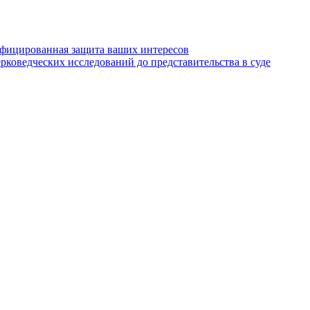
ифицированная защита ваших интересов
коведческих исследований до представительства в суде