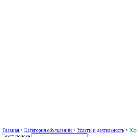
Главная
>
Категория объявлений
>
Услуги и деятельность
>
Юри
Текст поиска