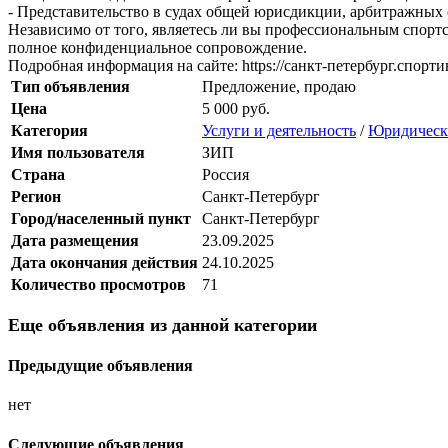
- Представительство в судах общей юрисдикции, арбитражных
Независимо от того, являетесь ли вы профессиональным спо
полное конфиденциальное сопровождение.
Подробная информация на сайте: https://санкт-петербург.спор
Тип объявления
Предложение, продаю
Цена
5 000 руб.
Категория
Услуги и деятельность
/
Юридически
Имя пользователя
ЗИП
Страна
Россия
Регион
Санкт-Петербург
Город/населенный пункт
Санкт-Петербург
Дата размещения
23.09.2025
Дата окончания действия
24.10.2025
Количество просмотров
71
Еще объявления из данной категории
Предыдущие объявления
нет
Следующие объявления