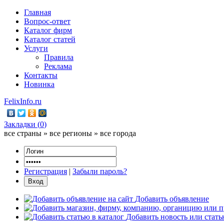
Главная
Вопрос-ответ
Каталог фирм
Каталог статей
Услуги
Правила
Реклама
Контакты
Новинка
FelixInfo.ru
Закладки (
0
)
все страны » все регионы » все города
Регистрация
|
Забыли пароль?
Добавить объявление
Добавить новость или стат