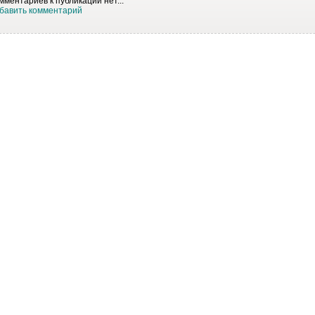
мментариев к публикации нет...
бавить комментарий