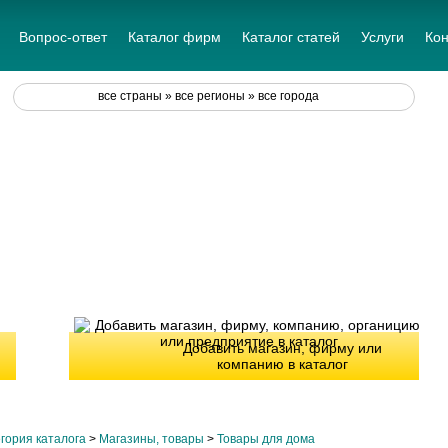
Вопрос-ответ
Каталог фирм
Каталог статей
Услуги
Кон
все страны » все регионы » все города
Добавить магазин, фирму или
компанию в каталог
гория каталога
>
Магазины, товары
>
Товары для дома