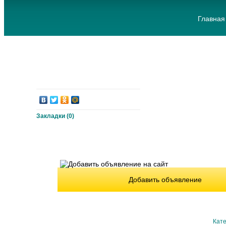
Главная
Закладки (
0
)
Добавить объявление
Кате