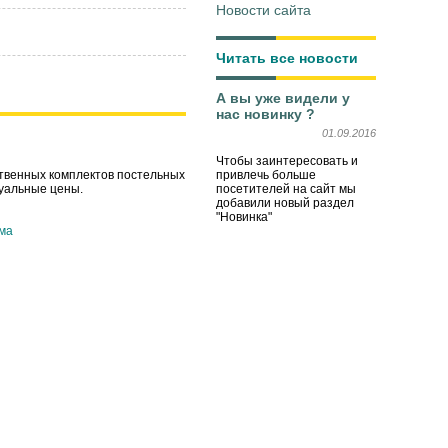
Новости сайта
Читать все новости
А вы уже видели у
нас новинку ?
01.09.2016
Чтобы заинтересовать и
привлечь больше
ственных комплектов постельных
посетителей на сайт мы
туальные цены.
добавили новый раздел
"Новинка"
ма