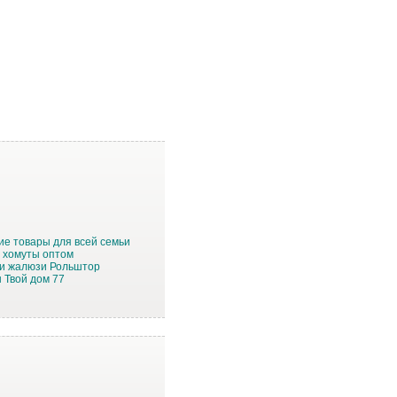
ие товары для всей семьи
ь хомуты оптом
и жалюзи Рольштор
 Твой дом 77