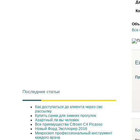
Д
Ко
Объ
Все 
Е
Пр
Последние статьи
Как достучаться до клиента через смс
рассылку
Купить санки для зимних прогулок
Азартный ли вы человек
Все приемущества Сitroen C4 Picasso
Новый Форд Эксплорер 2016
Ко
Микроскоп профессиональный инструмент
каждого врача