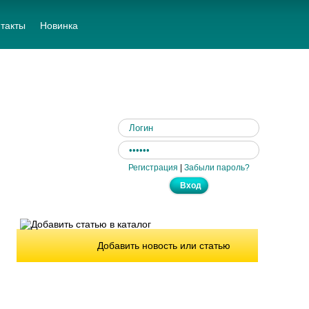
такты
Новинка
Регистрация
|
Забыли пароль?
Добавить новость или статью