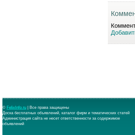
Коммен
Коммента
Добавит
©
FelixInfo.ru
| Все права защищены
Доска бесплатных объявлений, каталог фирм и тематических статей
Администрация сайта не несет ответственности за содержимое
объявлений