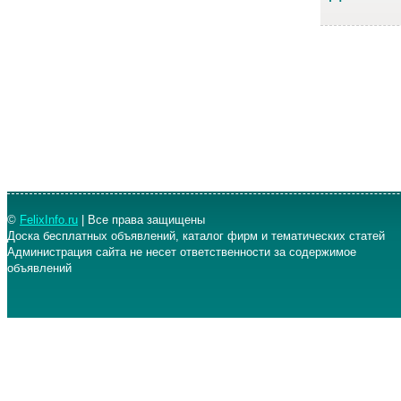
©
FelixInfo.ru
| Все права защищены
Доска бесплатных объявлений, каталог фирм и тематических статей
Администрация сайта не несет ответственности за содержимое
объявлений