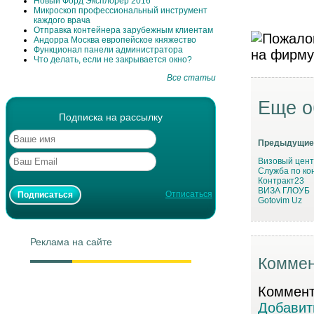
Новый Форд Эксплорер 2016
Микроскоп профессиональный инструмент
каждого врача
Отправка контейнера зарубежным клиентам
Андорра Москва европейское княжество
Функционал панели администратора
Что делать, если не закрывается окно?
Все статьи
Еще о
Подписка на рассылку
Предыдущие
Визовый цент
Служба по ко
Контракт23
ВИЗА ГЛОУБ
Отписаться
Gotovim Uz
Реклама на сайте
Коммен
Коммента
Добавит