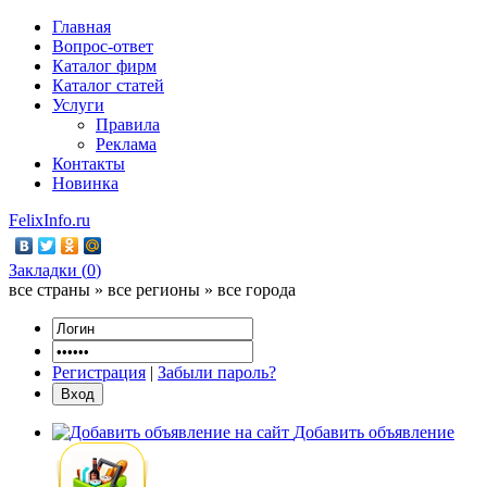
Главная
Вопрос-ответ
Каталог фирм
Каталог статей
Услуги
Правила
Реклама
Контакты
Новинка
FelixInfo.ru
Закладки (
0
)
все страны » все регионы » все города
Регистрация
|
Забыли пароль?
Добавить объявление