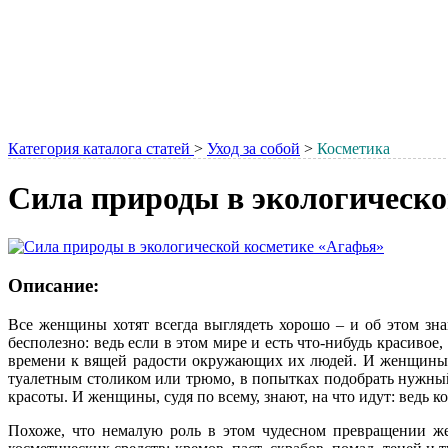
Категория каталога статей
>
Уход за собой
>
Косметика
Сила природы в экологическо
Описание:
Все женщины хотят всегда выглядеть хорошо – и об этом зн
бесполезно: ведь если в этом мире и есть что-нибудь красиво
времени к вящей радости окружающих их людей. И женщины от
туалетным столиком или трюмо, в попытках подобрать нужный
красоты. И женщины, судя по всему, знают, на что идут: ведь
Похоже, что немалую роль в этом чудесном превращении 