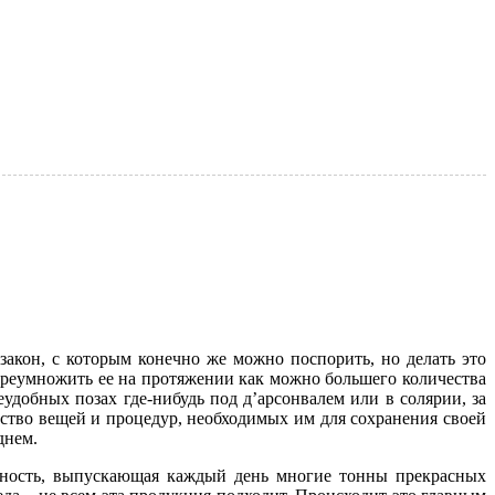
 закон, с которым конечно же можно поспорить, но делать это
и преумножить ее на протяжении как можно большего количества
добных позах где-нибудь под д’арсонвалем или в солярии, за
ство вещей и процедур, необходимых им для сохранения своей
днем.
ность, выпускающая каждый день многие тонны прекрасных