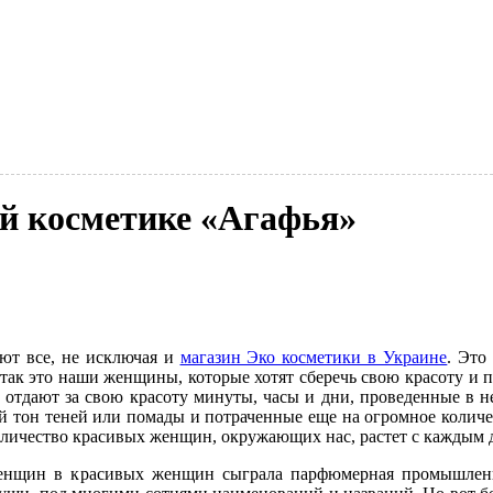
й косметике «Агафья»
ают все, не исключая и
магазин Эко косметики в Украине
. Это
е, так это наши женщины, которые хотят сберечь свою красоту 
дают за свою красоту минуты, часы и дни, проведенные в неу
 тон теней или помады и потраченные еще на огромное количе
 количество красивых женщин, окружающих нас, растет с каждым 
женщин в красивых женщин сыграла парфюмерная промышлен