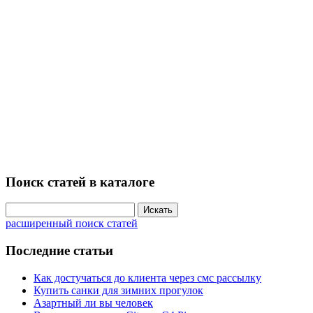
Поиск статей в каталоге
расширенный поиск статей
Последние статьи
Как достучаться до клиента через смс рассылку
Купить санки для зимних прогулок
Азартный ли вы человек