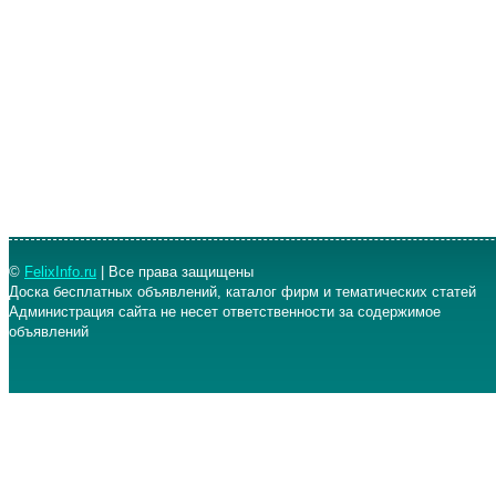
©
FelixInfo.ru
| Все права защищены
Доска бесплатных объявлений, каталог фирм и тематических статей
Администрация сайта не несет ответственности за содержимое
объявлений