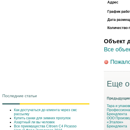
Адрес
График рабо
Дата размещ
Количество 
Объект 
Все объек
Пожало
Еще о
Последние статьи
Предыдущие
Тара и упаковк
Как достучаться до клиента через смс
Профессиона
рассылку
Брендлента
Купить санки для зимних прогулок
ООО Произво
Азартный ли вы человек
«Эталон»
Все приемущества Сitroen C4 Picasso
Брендлента