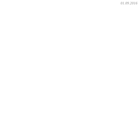
01.09.2016