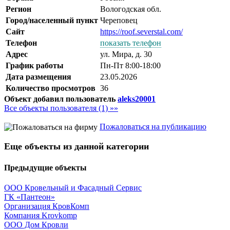
Регион
Вологодская обл.
Город/населенный пункт
Череповец
Сайт
https://roof.severstal.com/
Телефон
показать телефон
Адрес
ул. Мира, д. 30
График работы
Пн-Пт 8:00-18:00
Дата размещения
23.05.2026
Количество просмотров
36
Объект добавил пользователь
aleks20001
Все объекты пользователя (1) »»
Пожаловаться на публикацию
Еще объекты из данной категории
Предыдущие объекты
ООО Кровельный и Фасадный Сервис
ГК «Пантеон»
Организация КровКомп
Компания Krovkomp
ООО Дом Кровли