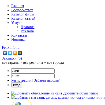
Главная
Вопрос-ответ
Каталог фирм
Каталог статей
Услуги
Правила
Реклама
Контакты
Новинка
FelixInfo.ru
Закладки (
0
)
все страны » все регионы » все города
Регистрация
|
Забыли пароль?
Добавить объявление