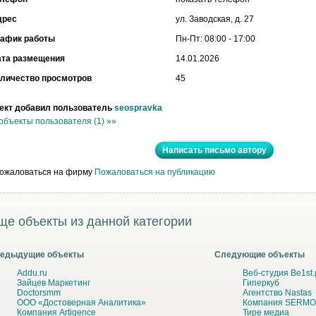
дрес
ул. Заводская, д. 27
рафик работы
Пн-Пт: 08:00 - 17:00
ата размещения
14.01.2026
личество просмотров
45
ект добавил пользователь
seospravka
объекты пользователя (1) »»
Написать письмо автору
Пожаловаться на публикацию
ще объекты из данной категории
едыдущие объекты
Следующие объекты
Addu.ru
Веб-студия Be1st.
Зайцев Маркетинг
Гиперкуб
Doctorsmm
Агентство Nastas
ООО «Достоверная Аналитика»
Компания SERMOt
Компания Artigence
Тире медиа