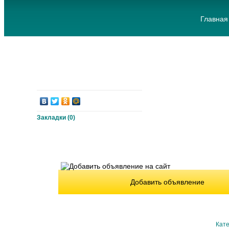
Главная
Закладки (
0
)
Добавить объявление
Кате