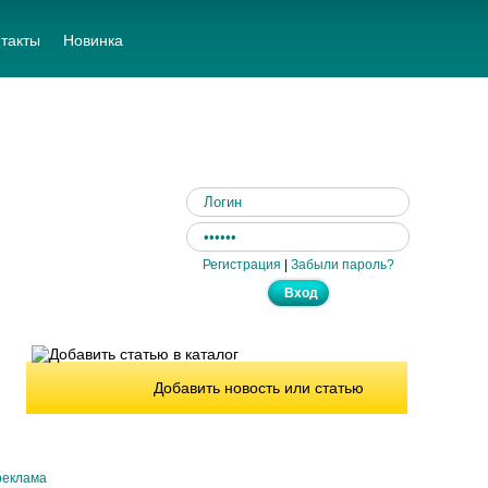
такты
Новинка
Регистрация
|
Забыли пароль?
Добавить новость или статью
реклама