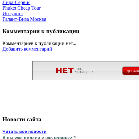
Лира-Сервис
Phuket Cheap Tour
Интурист
Галант-Виза Москва
Комментарии к публикации
Комментариев к публикации нет...
Добавить комментарий
Новости сайта
Читать все новости
А вы уже видели у нас новинку ?