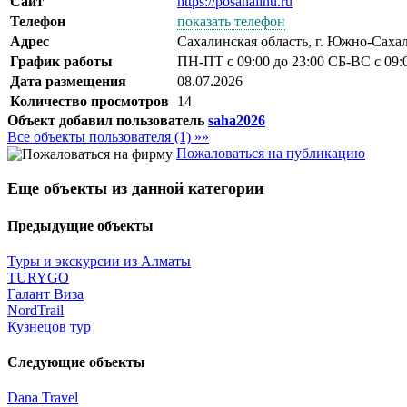
Сайт
https://posahalinu.ru
Телефон
показать телефон
Адрес
Сахалинская область, г. Южно-Сахал
График работы
ПН-ПТ с 09:00 до 23:00 СБ-ВС с
Дата размещения
08.07.2026
Количество просмотров
14
Объект добавил пользователь
saha2026
Все объекты пользователя (1) »»
Пожаловаться на публикацию
Еще объекты из данной категории
Предыдущие объекты
Туры и экскурсии из Алматы
TURYGO
Галант Виза
NordTrail
Кузнецов тур
Следующие объекты
Dana Travel