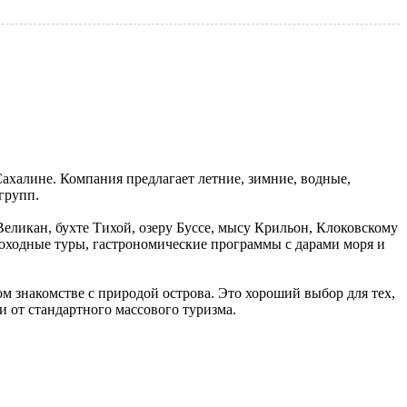
халине. Компания предлагает летние, зимние, водные,
групп.
еликан, бухте Тихой, озеру Буссе, мысу Крильон, Клоковскому
оходные туры, гастрономические программы с дарами моря и
 знакомстве с природой острова. Это хороший выбор для тех,
 от стандартного массового туризма.