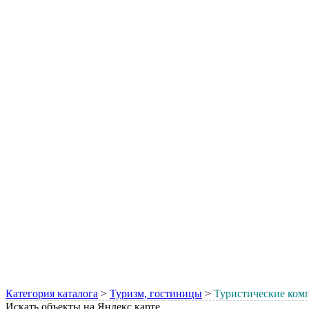
Категория каталога
>
Туризм, гостиницы
>
Туристические ком
Искать объекты на Яндекс карте