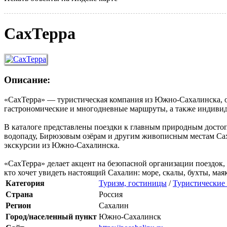
СахТерра
Описание:
«СахТерра» — туристическая компания из Южно-Сахалинска, ор
гастрономические и многодневные маршруты, а также индивид
В каталоге представлены поездки к главным природным достоп
водопаду, Бирюзовым озёрам и другим живописным местам Саха
экскурсии из Южно-Сахалинска.
«СахТерра» делает акцент на безопасной организации поездок
кто хочет увидеть настоящий Сахалин: море, скалы, бухты, ма
Категория
Туризм, гостиницы
/
Туристические
Страна
Россия
Регион
Сахалин
Город/населенный пункт
Южно-Сахалинск