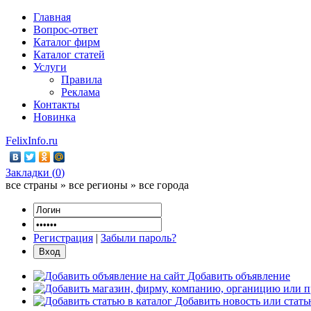
Главная
Вопрос-ответ
Каталог фирм
Каталог статей
Услуги
Правила
Реклама
Контакты
Новинка
FelixInfo.ru
Закладки (
0
)
все страны » все регионы » все города
Регистрация
|
Забыли пароль?
Добавить объявление
Добавить новость или стат