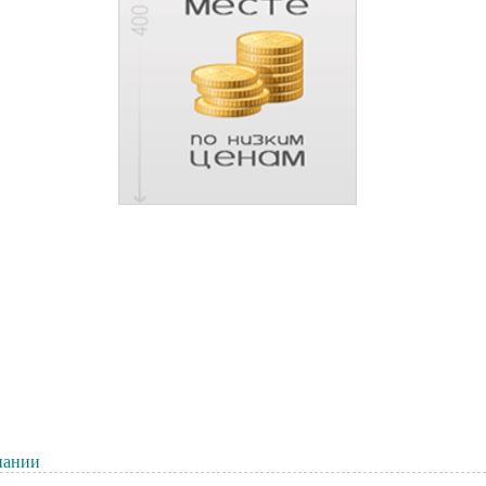
пании