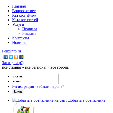
Главная
Вопрос-ответ
Каталог фирм
Каталог статей
Услуги
Правила
Реклама
Контакты
Новинка
FelixInfo.ru
Закладки (
0
)
все страны » все регионы » все города
Регистрация
|
Забыли пароль?
Добавить объявление