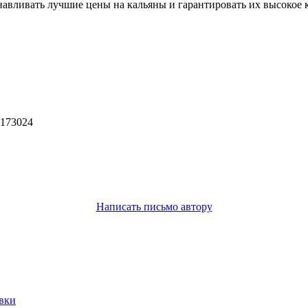
навливать лучшие цены на кальяны и гарантировать их высокое
 173024
Написать письмо автору
овки