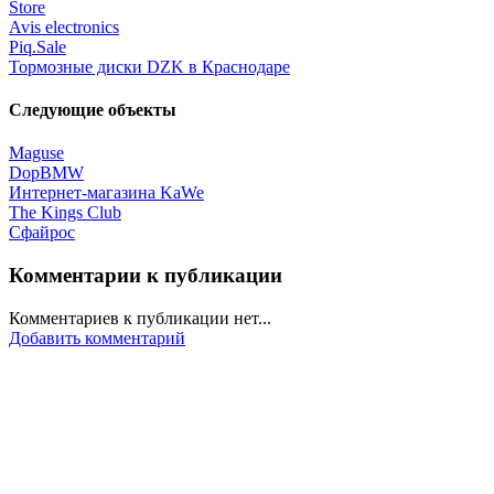
Store
Avis electronics
Piq.Sale
Тормозные диски DZK в Краснодаре
Следующие объекты
Maguse
DopBMW
Интернет-магазина KaWe
The Kings Club
Сфайрос
Комментарии к публикации
Комментариев к публикации нет...
Добавить комментарий