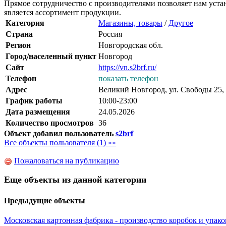
Прямое сотрудничество с производителями позволяет нам уста
является ассортимент продукции.
Категория
Магазины, товары
/
Другое
Страна
Россия
Регион
Новгородская обл.
Город/населенный пункт
Новгород
Сайт
https://vn.s2brf.ru/
Телефон
показать телефон
Адрес
Великий Новгород, ул. Свободы 25,
График работы
10:00-23:00
Дата размещения
24.05.2026
Количество просмотров
36
Объект добавил пользователь
s2brf
Все объекты пользователя (1) »»
Пожаловаться на публикацию
Еще объекты из данной категории
Предыдущие объекты
Московская картонная фабрика - производство коробок и упак