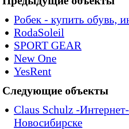
Предыдущие объекты
Робек - купить обувь, 
RodaSoleil
SPORT GEAR
New One
YesRent
Следующие объекты
Claus Schulz -Интернет
Новосибирске