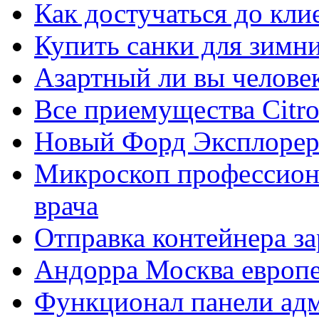
Как достучаться до кли
Купить санки для зимн
Азартный ли вы челове
Все приемущества Сitro
Новый Форд Эксплорер
Микроскоп профессион
врача
Отправка контейнера з
Андорра Москва европе
Функционал панели ад