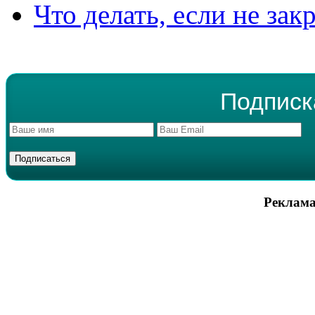
Что делать, если не зак
Подписк
Реклама