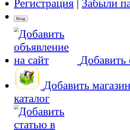
Регистрация
|
Забыли п
Добавить 
Добавить магази
каталог