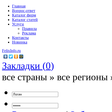
Главная
Вопрос-ответ
Каталог фирм
Каталог статей
Услуги
Правила
Реклама
Контакты
Новинка
FelixInfo.ru
Закладки (
0
)
все страны » все регионы 