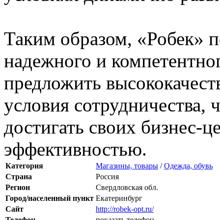
Таким образом, «Робек» п
надежного и компетентног
предложить высококачест
условия сотрудничества, 
достигать своих бизнес-ц
эффективностью.
Категория
Магазины, товары
/
Одежда, обувь
Страна
Россия
Регион
Свердловская обл.
Город/населенный пункт
Екатеринбург
Сайт
http://robek-opt.ru/
Телефон
показать телефон