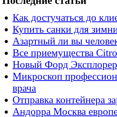
Последние статьи
Как достучаться до кли
Купить санки для зимн
Азартный ли вы челове
Все приемущества Сitro
Новый Форд Эксплорер
Микроскоп профессион
врача
Отправка контейнера з
Андорра Москва европе