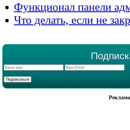
Функционал панели ад
Что делать, если не зак
Подписк
Реклама