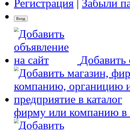
Регистрация
|
Забыли п
Добавить 
фирму или компанию в 