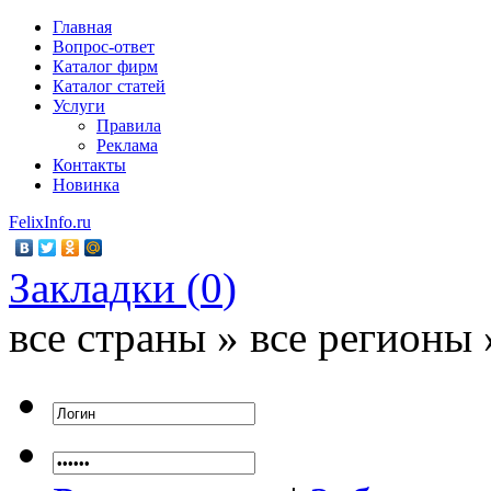
Главная
Вопрос-ответ
Каталог фирм
Каталог статей
Услуги
Правила
Реклама
Контакты
Новинка
FelixInfo.ru
Закладки (
0
)
все страны » все регионы 