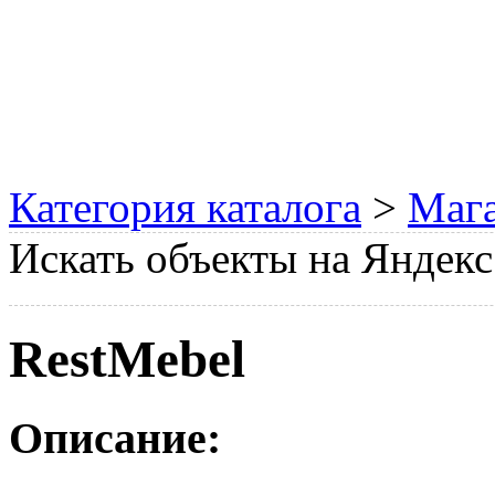
Категория каталога
>
Мага
Искать объекты на Яндекс
RestMebel
Описание: