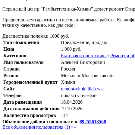
Сервисный центр "Рембыттехника-Химки" делает ремонт Стир
Предоставляем гарантию на все выполняемые работы. Квалиф
технику качественно, как для себя!
Диагностика поломки 1000 руб.
Тип объявления
Предложение, продаю
Цена
1 000 руб.
Категория
Бытовая и оргтехника
/
Ремонт и о
Имя пользователя
Алексей Викторович
Страна
Россия
Регион
Москва и Московская обл.
Город/населенный пункт
Химки
Сайт
remont-ximki.tilda.ws
Телефон
показать телефон
Дата размещения
16.04.2026
Дата окончания действия
19.10.2026
Количество просмотров
114
Объявление добавил пользователь
89255618568
Все объявления пользователя (1) »»