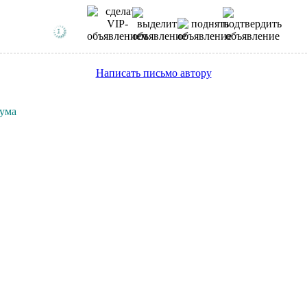
Написать письмо автору
рума