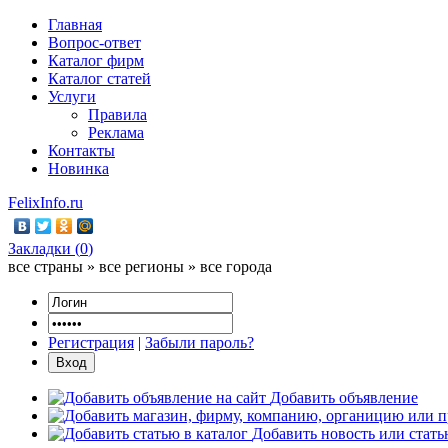
Главная
Вопрос-ответ
Каталог фирм
Каталог статей
Услуги
Правила
Реклама
Контакты
Новинка
FelixInfo.ru
Закладки (
0
)
все страны » все регионы » все города
Регистрация
|
Забыли пароль?
Добавить объявление
Добавить новость или стат