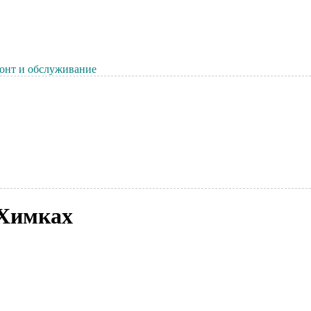
онт и обслуживание
 Химках