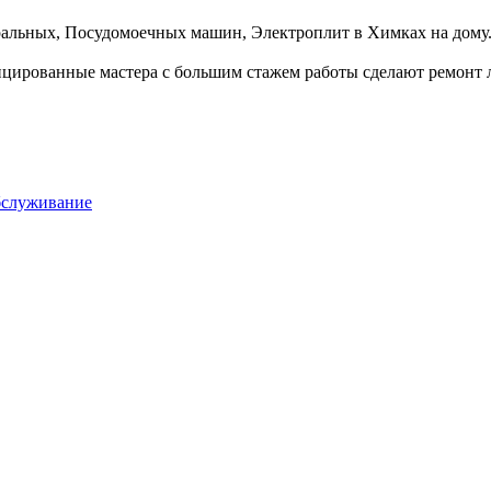
альных, Посудомоечных машин, Электроплит в Химках на дому.
ицированные мастера с большим стажем работы сделают ремон
бслуживание