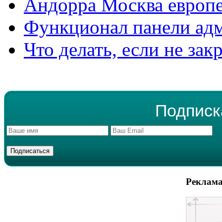
Андорра Москва европе
Функционал панели ад
Что делать, если не зак
Подписк
Реклама