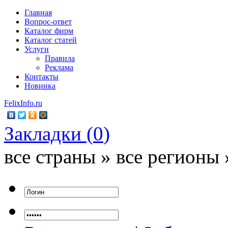
Главная
Вопрос-ответ
Каталог фирм
Каталог статей
Услуги
Правила
Реклама
Контакты
Новинка
FelixInfo.ru
Закладки (
0
)
все страны » все регионы 