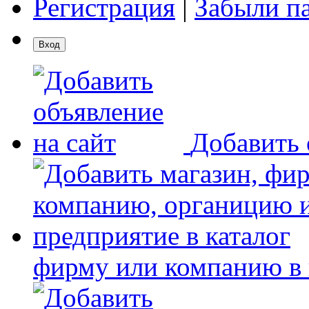
Регистрация
|
Забыли п
Добавить 
фирму или компанию в 