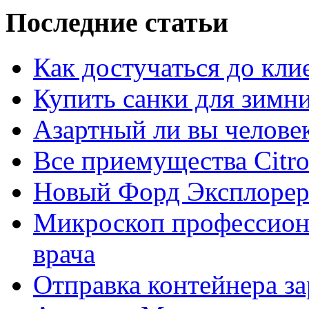
Последние статьи
Как достучаться до кли
Купить санки для зимн
Азартный ли вы челове
Все приемущества Сitro
Новый Форд Эксплорер
Микроскоп профессион
врача
Отправка контейнера з