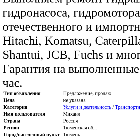
гидронасоса, гидромотора
отечественного и импортн
Hitachi, Komatsu, Caterpil
Shantui, JCB, Fuchs и мн
Гарантия на выполненные 
час.
Тип объявления
Предложение, продаю
Цена
не указана
Категория
Услуги и деятельность
/
Транспортн
Имя пользователя
Михаил
Страна
Россия
Регион
Тюменская обл.
Город/населенный пункт
Тюмень