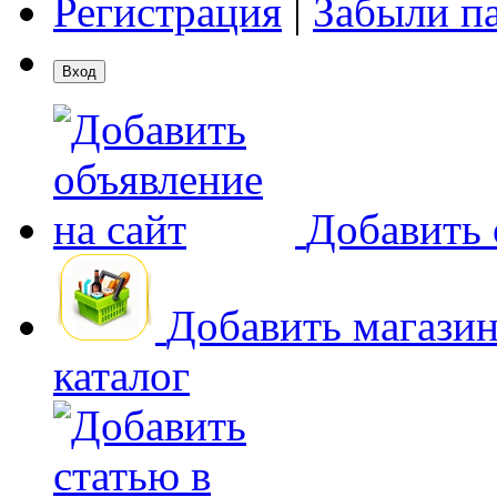
Регистрация
|
Забыли п
Добавить 
Добавить магази
каталог