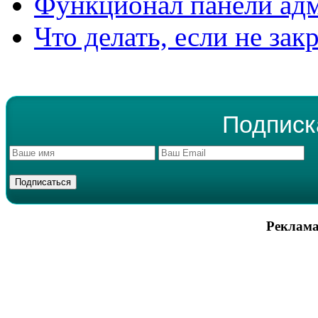
Функционал панели ад
Что делать, если не зак
Подписк
Реклама