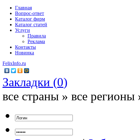
Главная
Вопрос-ответ
Каталог фирм
Каталог статей
Услуги
Правила
Реклама
Контакты
Новинка
FelixInfo.ru
Закладки (
0
)
все страны » все регионы 