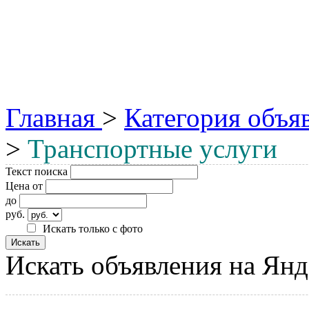
Главная
>
Категория объя
>
Транспортные услуги
Текст поиска
Цена от
до
руб.
Искать только с фото
Искать объявления на Янд