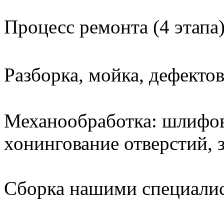
Процесс ремонта (4 этапа)
Разборка, мойка, дефектовк
Механообработка: шлифовк
хонингование отверстий,
Сборка нашими специали