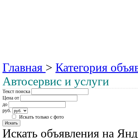
Главная
>
Категория объя
Автосервис и услуги
Текст поиска
Цена от
до
руб.
Искать только с фото
Искать объявления на Янд