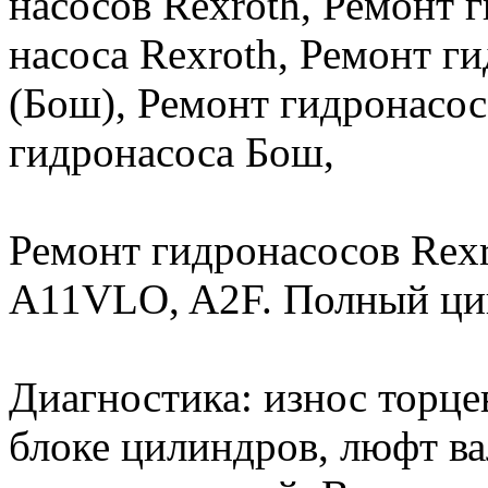
насосов Rexroth, Ремонт 
насоса Rexroth, Ремонт г
(Бош), Ремонт гидронасос
гидронасоса Бош,
Ремонт гидронасосов Rex
A11VLO, A2F. Полный ци
Диагностика: износ торце
блоке цилиндров, люфт ва