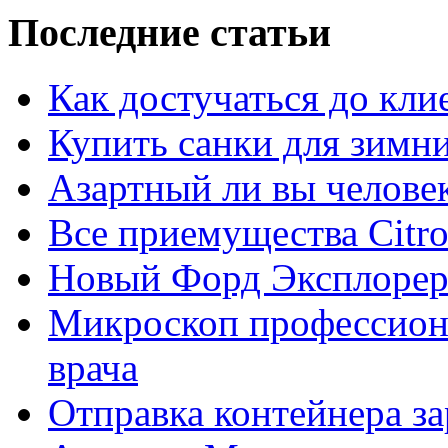
Последние статьи
Как достучаться до кли
Купить санки для зимн
Азартный ли вы челове
Все приемущества Сitro
Новый Форд Эксплорер
Микроскоп профессион
врача
Отправка контейнера з