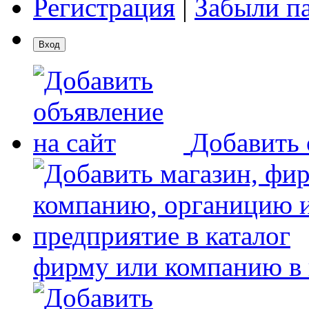
Регистрация
|
Забыли п
Добавить 
фирму или компанию в 