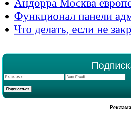
Андорра Москва европе
Функционал панели ад
Что делать, если не зак
Подписк
Реклама