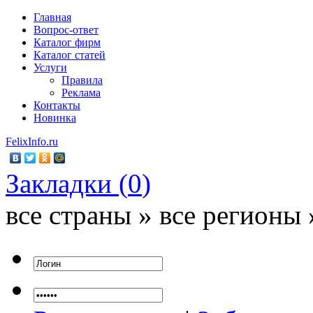
Главная
Вопрос-ответ
Каталог фирм
Каталог статей
Услуги
Правила
Реклама
Контакты
Новинка
FelixInfo.ru
Закладки (
0
)
все страны » все регионы 