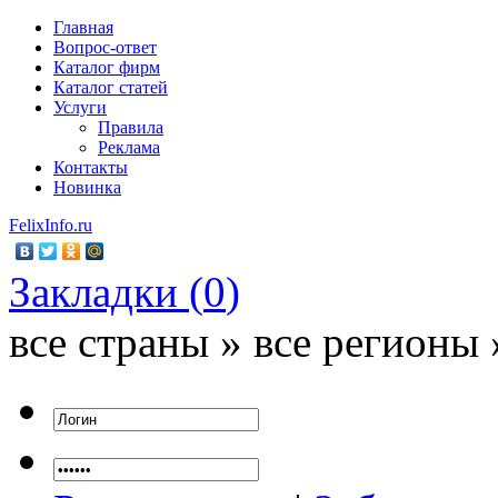
Главная
Вопрос-ответ
Каталог фирм
Каталог статей
Услуги
Правила
Реклама
Контакты
Новинка
FelixInfo.ru
Закладки (
0
)
все страны » все регионы 