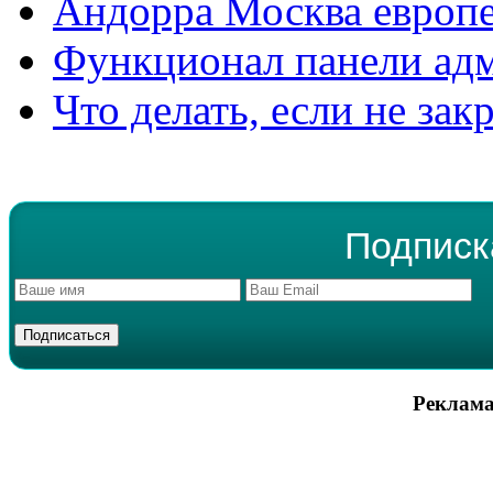
Андорра Москва европе
Функционал панели ад
Что делать, если не зак
Подписк
Реклама