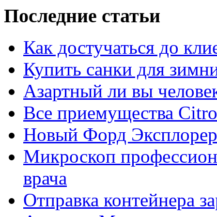
Последние статьи
Как достучаться до кли
Купить санки для зимн
Азартный ли вы челове
Все приемущества Сitro
Новый Форд Эксплорер
Микроскоп профессион
врача
Отправка контейнера з