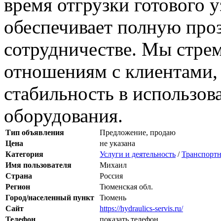
время отгрузки готового у
обеспечивает полную проз
сотрудничестве. Мы стре
отношениям с клиентами,
стабильность в использов
оборудования.
Тип объявления
Предложение, продаю
Цена
не указана
Категория
Услуги и деятельность
/
Транспортн
Имя пользователя
Михаил
Страна
Россия
Регион
Тюменская обл.
Город/населенный пункт
Тюмень
Сайт
https://hydraulics-servis.ru/
Телефон
показать телефон