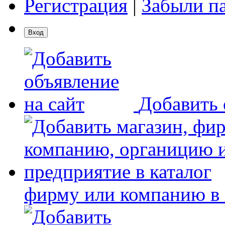
Регистрация
|
Забыли п
Добавить 
фирму или компанию в 