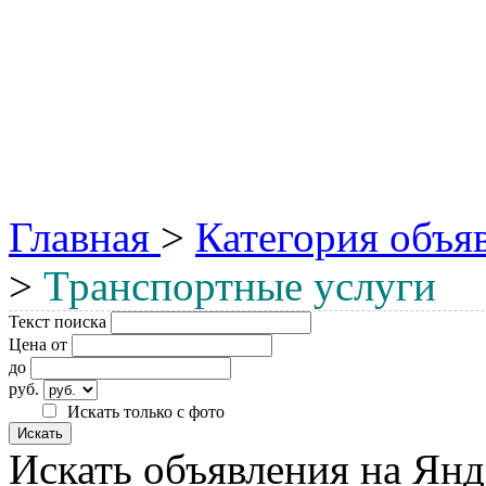
Главная
>
Категория объя
>
Транспортные услуги
Текст поиска
Цена от
до
руб.
Искать только с фото
Искать объявления на Янд