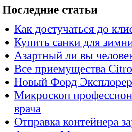
Последние статьи
Как достучаться до кли
Купить санки для зимн
Азартный ли вы челове
Все приемущества Сitro
Новый Форд Эксплорер
Микроскоп профессион
врача
Отправка контейнера з