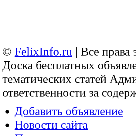
©
FelixInfo.ru
| Все права
Доска бесплатных объявле
тематических статей
Адми
ответственности за содер
Добавить объявление
Новости сайта