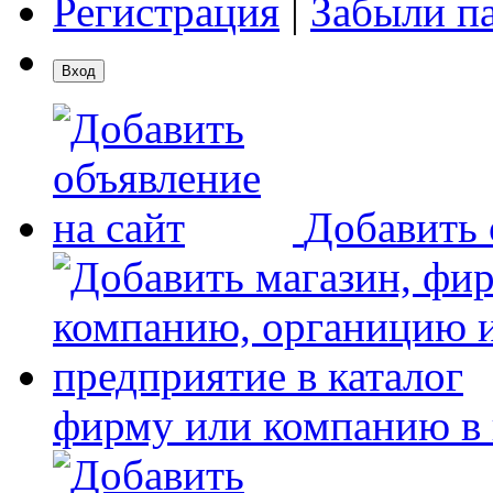
Регистрация
|
Забыли п
Добавить 
фирму или компанию в 