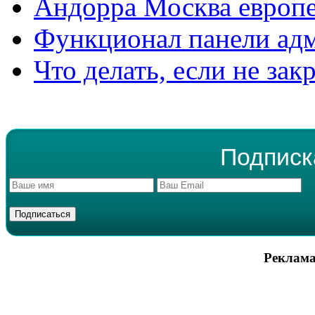
Андорра Москва европе
Функционал панели ад
Что делать, если не зак
Подписк
Реклама