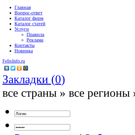
Главная
Вопрос-ответ
Каталог фирм
Каталог статей
Услуги
Правила
Реклама
Контакты
Новинка
FelixInfo.ru
Закладки (
0
)
все страны » все регионы 