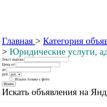
Главная
>
Категория объя
>
Юридические услуги, а
Текст поиска
Цена от
до
руб.
Искать только с фото
Искать объявления на Янд