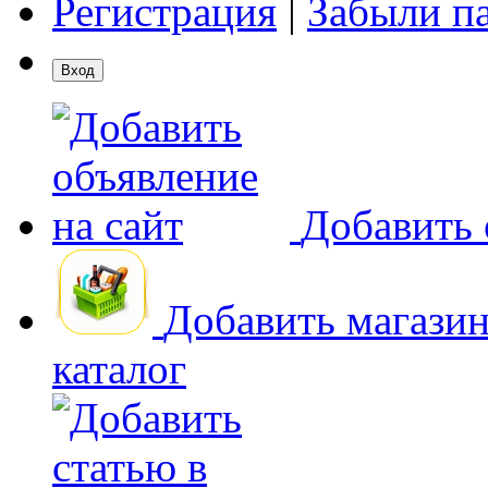
Регистрация
|
Забыли п
Добавить 
Добавить магази
каталог