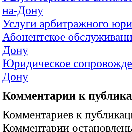
на-Дону
Услуги арбитражного юри
Абонентское обслуживани
Дону
Юридическое сопровожден
Дону
Комментарии к публик
Комментариев к публикаци
Комментарии остановлен