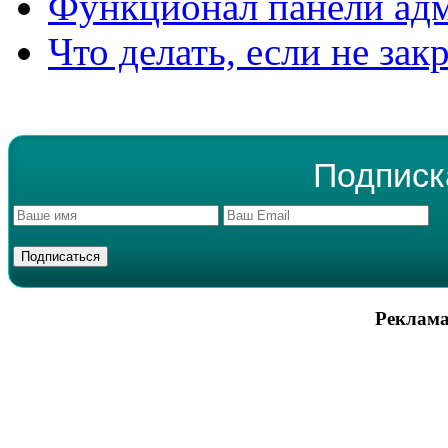
Функционал панели ад
Что делать, если не зак
Подписк
Реклама