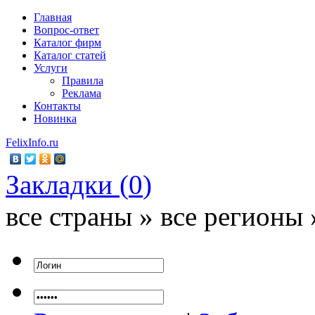
Главная
Вопрос-ответ
Каталог фирм
Каталог статей
Услуги
Правила
Реклама
Контакты
Новинка
FelixInfo.ru
Закладки (
0
)
все страны » все регионы 