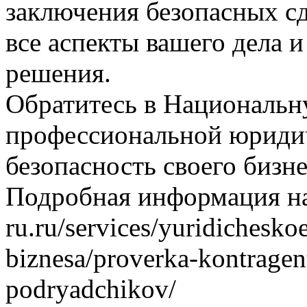
заключения безопасных с
все аспекты вашего дела
решения.
Обратитесь в Националь
профессиональной юриди
безопасность своего бизн
Подробная информация на с
ru.ru/services/yuridichesk
biznesa/proverka-kontragen
podryadchikov/