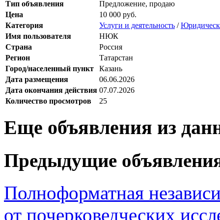
Тип объявления
Предложение, продаю
Цена
10 000 руб.
Категория
Услуги и деятельность
/
Юридически
Имя пользователя
НЮК
Страна
Россия
Регион
Татарстан
Город/населенный пункт
Казань
Дата размещения
06.06.2026
Дата окончания действия
07.07.2026
Количество просмотров
25
Еще объявления из дан
Предыдущие объявлени
Полноформатная независ
от почерковедческих иссл