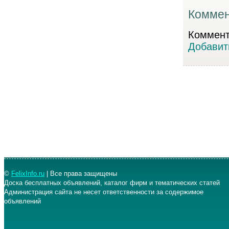
Коммен
Коммента
Добавит
©
FelixInfo.ru
| Все права защищены
Доска бесплатных объявлений, каталог фирм и тематических статей
Администрация сайта не несет ответственности за содержимое
объявлений