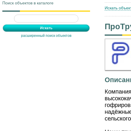
Поиск объектов в каталоге
Искать объек
ПроТр
расширенный поиск объектов
Описан
Компания
высокока
гофриров
надёжные
сельског