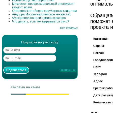
Новый Форд Эксплорер 2016
оптималь
Микроскоп профессиональный инструмент
каждого врача
Отправка контейнера зарубежным клиентам
Андорра Москва европейское княжество
Обращаяс
Функционал панели администратора
поможет 
Что делать, если не закрывается окно?
проекта и
Все статьи
Категория
Подписка на рассылку
Страна
Регион
Город/насел
Сайт
Отписаться
Телефон
Адрес
Реклама на сайте
График рабо
Дата размещ
Количество 