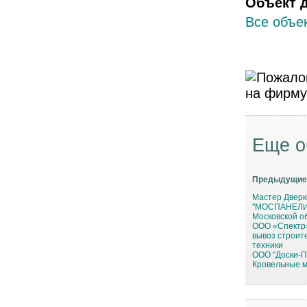
Объект 
Все объек
Еще о
Предыдущие
Мастер Дверк
"МОСПАНЕЛИ"
Московской о
ООО «Спектр»
вывоз строит
техники
ООО "Доски-П
Кровельные м