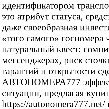
идентификатором транспо
это атрибут статуса, сред
даже своеобразная инвест
«того самого» госномера 
натуральный квест: сомн
мессенджерах, риск столк
гарантий и открытости сд
АВТОНОМЕРА777 эффекти
ситуации, предлагая купи
https://autonomera777.net