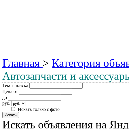
Главная
>
Категория объя
Автозапчасти и аксессуар
Текст поиска
Цена от
до
руб.
Искать только с фото
Искать объявления на Янд