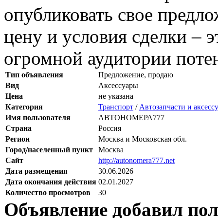
опубликовать свое предл
цену и условия сделки – э
огромной аудитории поте
Тип объявления
Предложение, продаю
Вид
Аксессуары
Цена
не указана
Категория
Транспорт
/
Автозапчасти и аксесс
Имя пользователя
АВТОНОМЕРА777
Страна
Россия
Регион
Москва и Московская обл.
Город/населенный пункт
Москва
Сайт
http://autonomera777.net
Дата размещения
30.06.2026
Дата окончания действия
02.01.2027
Количество просмотров
30
Объявление добавил пол