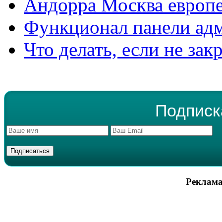
Андорра Москва европе
Функционал панели ад
Что делать, если не зак
Подписк
Реклама