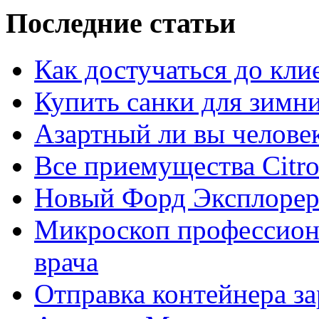
Последние статьи
Как достучаться до кли
Купить санки для зимн
Азартный ли вы челове
Все приемущества Сitro
Новый Форд Эксплорер
Микроскоп профессион
врача
Отправка контейнера з