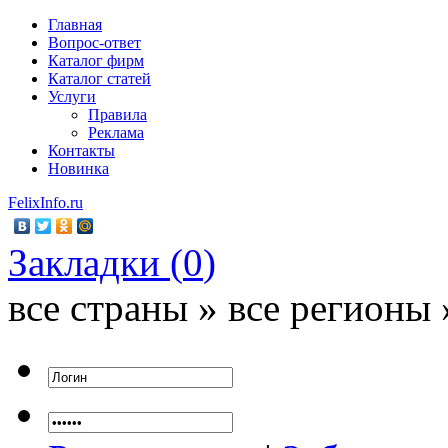
Главная
Вопрос-ответ
Каталог фирм
Каталог статей
Услуги
Правила
Реклама
Контакты
Новинка
FelixInfo.ru
Закладки (
0
)
все страны » все регионы 