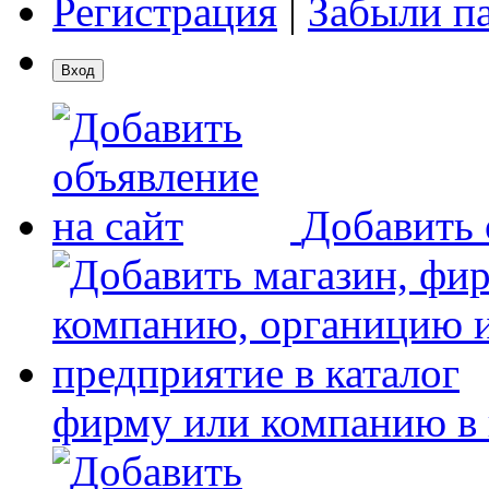
Регистрация
|
Забыли п
Добавить 
фирму или компанию в 