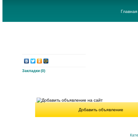
Главная
Закладки (
0
)
Добавить объявление
Кате