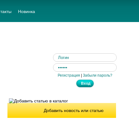
такты
Новинка
Регистрация
|
Забыли пароль?
Добавить новость или статью