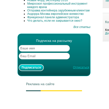
Новый Форд Эксплорер 2016
Те
Микроскоп профессиональный инструмент
каждого врача
Отправка контейнера зарубежным клиентам
Андорра Москва европейское княжество
Функционал панели администратора
Что делать, если не закрывается окно?
Ко
Все статьи
Ко
До
Подписка на рассылку
Отписаться
Реклама на сайте