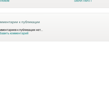
плоком
SMARTWATT
мментарии к публикации
мментариев к публикации нет...
бавить комментарий