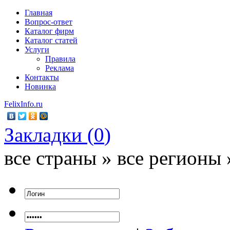
Главная
Вопрос-ответ
Каталог фирм
Каталог статей
Услуги
Правила
Реклама
Контакты
Новинка
FelixInfo.ru
Закладки (
0
)
все страны » все регионы 