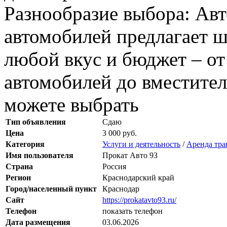
Разнообразие выбора: Авт
автомобилей предлагает 
любой вкус и бюджет – о
автомобилей до вместите
можете выбрать
Тип объявления
Сдаю
Цена
3 000 руб.
Категория
Услуги и деятельность
/
Аренда тра
Имя пользователя
Прокат Авто 93
Страна
Россия
Регион
Краснодарский край
Город/населенный пункт
Краснодар
Сайт
https://prokatavto93.ru/
Телефон
показать телефон
Дата размещения
03.06.2026