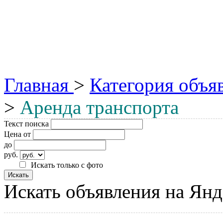
Главная
>
Категория объя
>
Аренда транспорта
Текст поиска
Цена от
до
руб.
Искать только с фото
Искать объявления на Янд