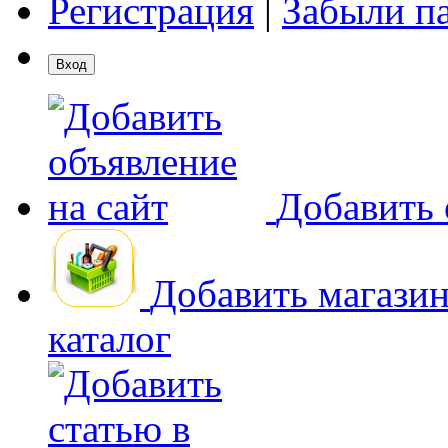
Регистрация
|
Забыли п
Добавить 
Добавить магази
каталог