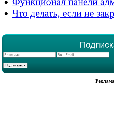
Функционал панели ад
Что делать, если не зак
Подписк
Реклама