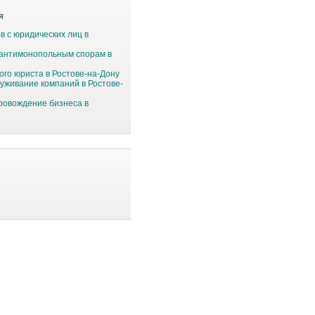
я
в с юридических лиц в
 антимонопольным спорам в
ого юриста в Ростове-на-Дону
уживание компаний в Ростове-
ровождение бизнеса в