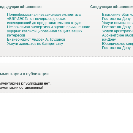
едыдущие объявления
Следующие объявлени
Полноформатная независимая экспертиза
Взыскание убытко
«ВЭРИЭСТ»: от почерковедческих
Ростове-на-Дону
исследований до представительства в суде
Услуги юриста по
Независимая экспертиза и оценка причиненного
Ростове-на-Дону
ущерба: квалифицированная защита ваших
Услуги арбитражн
интересов
Абонентское обсл
Бизнес-юрист Андрей А. Труханов
на-Дону
Услуги адвокатов по банкротству
Юридическое соп
Ростове-на-Дону
мментарии к публикации
мментариев к публикации нет...
мментарии остановлены!