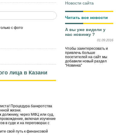
Новости сайта
Читать все новости
только с фото
А вы уже видели у
нас новинку ?
01.09.2016
Чтобы заинтересовать и
привлечь больше
посетителей на сайт мы
добавили новый раздел
"Новинка"
го лица в Казани
листа! Процедура банкротства
енной жизни.
 должнику, через МФЦ или суд,
опровождение, включая изучение
в в суде и на переговорах с
ите свой путь к финансовой