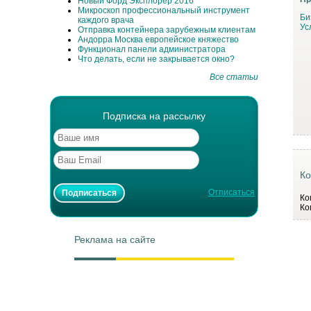
Новый Форд Эксплорер 2016
Микроскоп профессиональный инструмент
Би
каждого врача
Ус
Отправка контейнера зарубежным клиентам
Андорра Москва европейское княжество
Функционал панели администратора
Что делать, если не закрывается окно?
Все статьи
Подписка на рассылку
Ко
Отписаться
Ко
Ко
Реклама на сайте