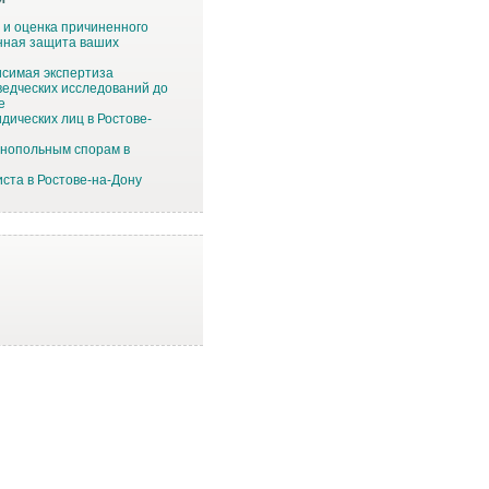
 и оценка причиненного
нная защита ваших
симая экспертиза
едческих исследований до
е
дических лиц в Ростове-
онопольным спорам в
ста в Ростове-на-Дону