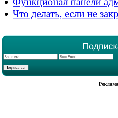
Функционал панели ад
Что делать, если не зак
Подписк
Реклама