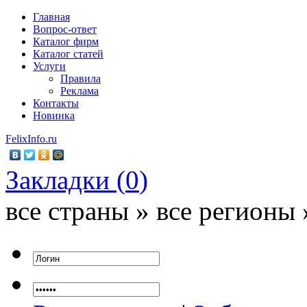
Главная
Вопрос-ответ
Каталог фирм
Каталог статей
Услуги
Правила
Реклама
Контакты
Новинка
FelixInfo.ru
Закладки (
0
)
все страны » все регионы 