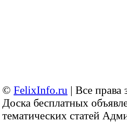
©
FelixInfo.ru
| Все права
Доска бесплатных объявле
тематических статей
Адми