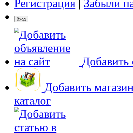
Регистрация
|
Забыли п
Добавить 
Добавить магази
каталог