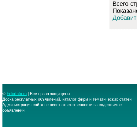
Всего ст
Показано
Добавит
©
FelixInfo.ru
| Все права защищены
Доска бесплатных объявлений, каталог фирм и тематических статей
Администрация сайта не несет ответственности за содержимое
объявлений