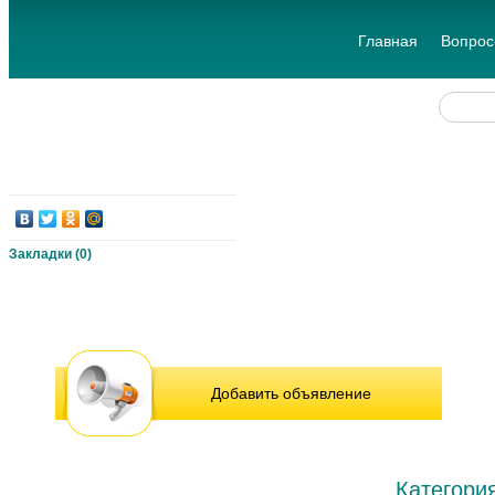
Главная
Вопрос
Закладки (
0
)
Добавить объявление
Категори