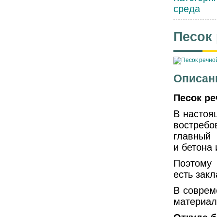
среда
Песок
Описан
Песок ре
В насто
востребо
главный 
и бетона 
Поэтому 
есть зак
В соврем
материал