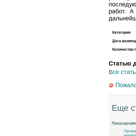
последую
работ. А
дальней
Категория
Дата размещ
Количество 
Статью 
Все стать
Пожало
Еще с
Предыдущие 
Програ
перера