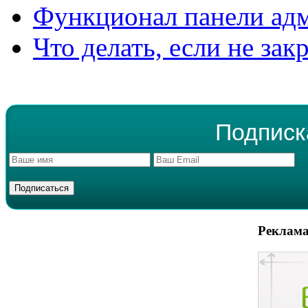
Функционал панели ад
Что делать, если не зак
Подписк
Реклама