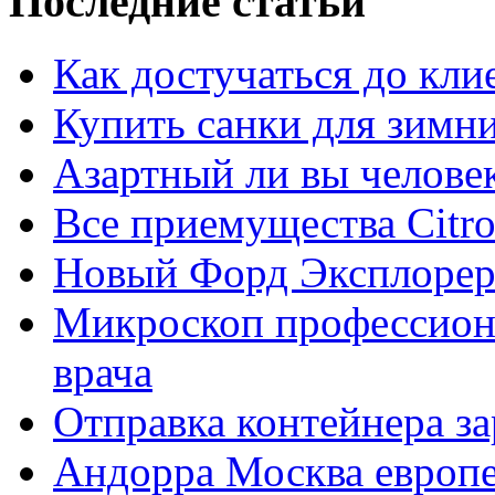
Последние статьи
Как достучаться до кли
Купить санки для зимн
Азартный ли вы челове
Все приемущества Сitro
Новый Форд Эксплорер
Микроскоп профессион
врача
Отправка контейнера з
Андорра Москва европе