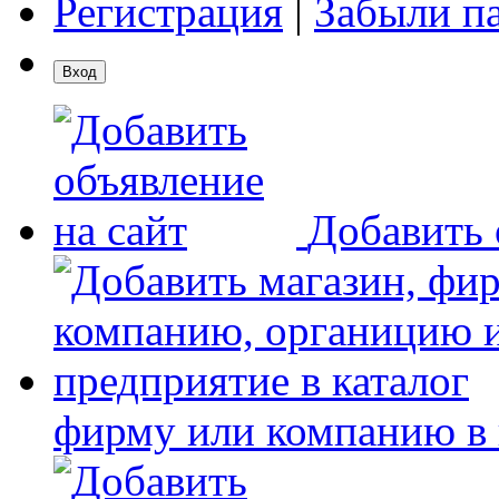
Регистрация
|
Забыли п
Добавить 
фирму или компанию в 