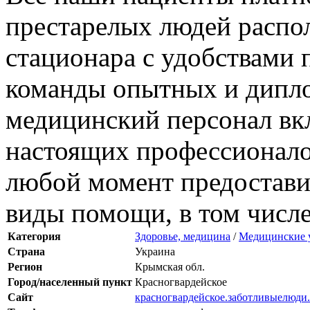
престарелых людей распо
стационара с удобствами
команды опытных и дипл
медицинский персонал вкл
настоящих профессионалов
любой момент предостави
виды помощи, в том числ
Категория
Здоровье, медицина
/
Медицинские 
Страна
Украина
Регион
Крымская обл.
Город/населенный пункт
Красногвардейское
Сайт
красногвардейское.заботливыелюди