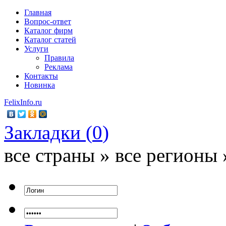
Главная
Вопрос-ответ
Каталог фирм
Каталог статей
Услуги
Правила
Реклама
Контакты
Новинка
FelixInfo.ru
Закладки (
0
)
все страны » все регионы 