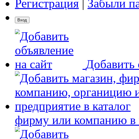
Регистрация
|
Забыли п
Добавить 
фирму или компанию в 