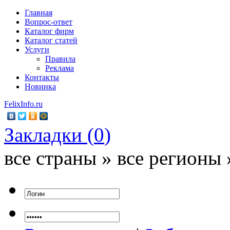
Главная
Вопрос-ответ
Каталог фирм
Каталог статей
Услуги
Правила
Реклама
Контакты
Новинка
FelixInfo.ru
Закладки (
0
)
все страны » все регионы 