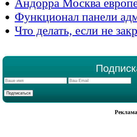
Андорра Москва европе
Функционал панели ад
Что делать, если не зак
Подписк
Реклама