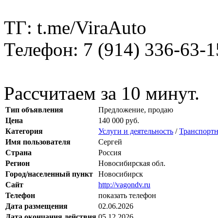
ТГ: t.me/ViraAuto
Телефон: 7 (914) 336-63-1
Рассчитаем за 10 минут.
Тип объявления
Предложение, продаю
Цена
140 000 руб.
Категория
Услуги и деятельность
/
Транспортн
Имя пользователя
Сергей
Страна
Россия
Регион
Новосибирская обл.
Город/населенный пункт
Новосибирск
Сайт
http://vagondv.ru
Телефон
показать телефон
Дата размещения
02.06.2026
Дата окончания действия
05.12.2026