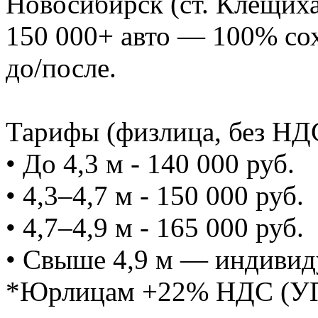
Новосибирск (ст. Клещиха
150 000+ авто — 100% со
до/после.
Тарифы (физлица, без НД
• До 4,3 м - 140 000 руб.
• 4,3–4,7 м - 150 000 руб.
• 4,7–4,9 м - 165 000 руб.
• Свыше 4,9 м — индивид
*Юрлицам +22% НДС (УПД