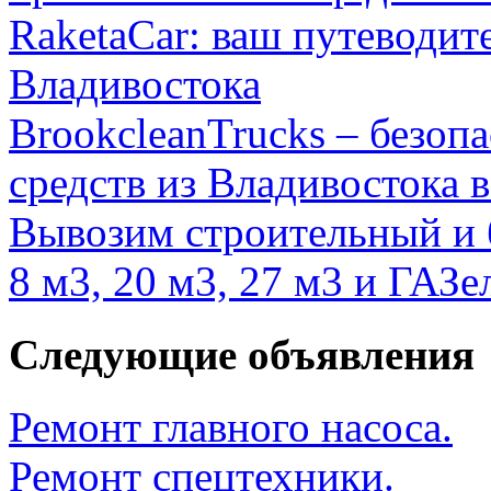
RaketaCar: ваш путеводит
Владивостока
BrookcleanTrucks – безоп
средств из Владивостока 
Вывозим строительный и 
8 м3, 20 м3, 27 м3 и ГАЗе
Следующие объявления
Ремонт главного насоса.
Ремонт спецтехники.