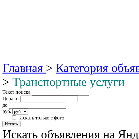
Главная
>
Категория объя
>
Транспортные услуги
Текст поиска
Цена от
до
руб.
Искать только с фото
Искать объявления на Янд