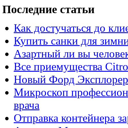
Последние статьи
Как достучаться до кли
Купить санки для зимн
Азартный ли вы челове
Все приемущества Сitro
Новый Форд Эксплорер
Микроскоп профессион
врача
Отправка контейнера з