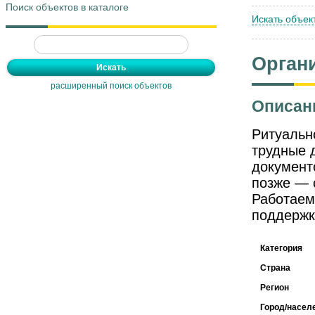
Поиск объектов в каталоге
Искать объек
Орган
расширенный поиск объектов
Описан
Ритуальн
трудные 
документ
позже — 
Работаем 
поддержк
Категория
Страна
Регион
Город/насел