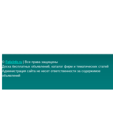
©
FelixInfo.ru
| Все права защищены
Доска бесплатных объявлений, каталог фирм и тематических статей
Администрация сайта не несет ответственности за содержимое
объявлений