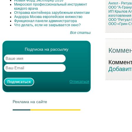
Новый Форд Эксплорер 2016
Ангел - Ритуа
Микроскоп профессиональный инструмент
ООО "А-Грану
каждого врача
ИП Крылов Ал
Отправка контейнера зарубежным клиентам
изготовления
Андорра Москва европейское княжество
ООО “Ритуал 
Функционал панели администратора
ООО «Грин-С
Что делать, если не закрывается окно?
Все статьи
Коммен
Подписка на рассылку
Коммента
Добавит
Отписаться
Реклама на сайте