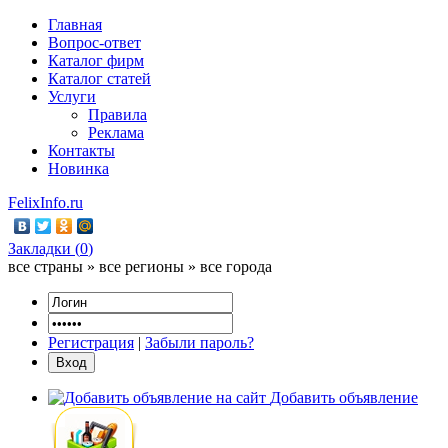
Главная
Вопрос-ответ
Каталог фирм
Каталог статей
Услуги
Правила
Реклама
Контакты
Новинка
FelixInfo.ru
Закладки (
0
)
все страны » все регионы » все города
Регистрация
|
Забыли пароль?
Добавить объявление