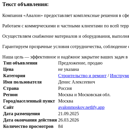
Текст объявления:
Компания «Авалон» предоставляет комплексные решения в сфер
Работаем с коммерческими и частными клиентами по всей терр
Осуществляем снабжение материалов и оборудования, выполняе
Гарантируем прозрачные условия сотрудничества, соблюдение 
Наша цель — эффективное и надёжное закрытие ваших задач в 
Тип объявления
Предложение, продаю
Цена
не указана
Категория
Строительство и ремонт
/
Инструме
Имя пользователя
Денис Алексеевич
Страна
Россия
Регион
Москва и Московская обл.
Город/населенный пункт
Москва
Сайт
avalonmoskov.netlify.app
Дата размещения
21.09.2025
Дата окончания действия
26.03.2026
Количество просмотров
84