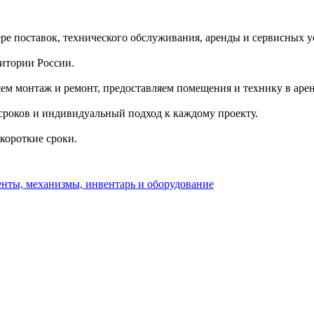
е поставок, технического обслуживания, аренды и сервисных ус
итории России.
м монтаж и ремонт, предоставляем помещения и технику в арен
сроков и индивидуальный подход к каждому проекту.
короткие сроки.
нты, механизмы, инвентарь и оборудование