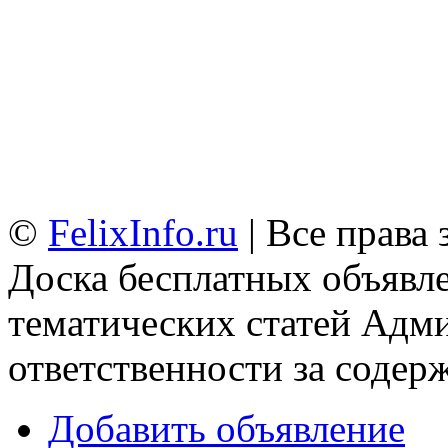
©
FelixInfo.ru
| Все права
Доска бесплатных объявле
тематических статей
Адми
ответственности за содер
Добавить объявление