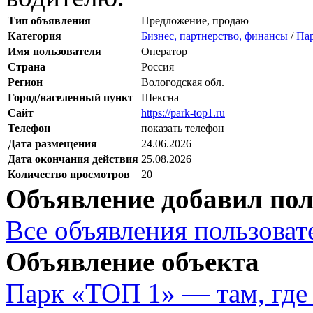
Тип объявления
Предложение, продаю
Категория
Бизнес, партнерство, финансы
/
Пар
Имя пользователя
Оператор
Страна
Россия
Регион
Вологодская обл.
Город/населенный пункт
Шексна
Сайт
https://park-top1.ru
Телефон
показать телефон
Дата размещения
24.06.2026
Дата окончания действия
25.08.2026
Количество просмотров
20
Объявление добавил пол
Все объявления пользовате
Объявление объекта
Парк «ТОП 1» — там, где 