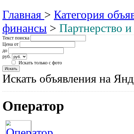
Главная
>
Категория объя
финансы
>
Партнерство и
Текст поиска
Цена от
до
руб.
Искать только с фото
Искать объявления на Янд
Оператор