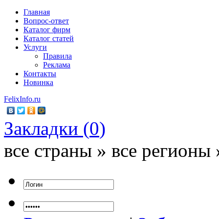
Главная
Вопрос-ответ
Каталог фирм
Каталог статей
Услуги
Правила
Реклама
Контакты
Новинка
FelixInfo.ru
Закладки (
0
)
все страны » все регионы 