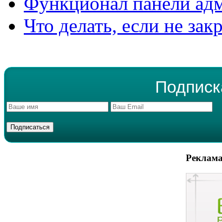
Функционал панели ад
Что делать, если не зак
Подписк
Реклама