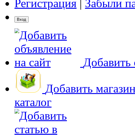
Регистрация
|
Забыли п
Добавить 
Добавить магази
каталог