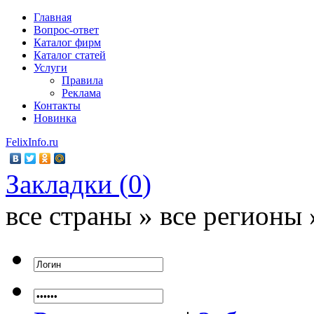
Главная
Вопрос-ответ
Каталог фирм
Каталог статей
Услуги
Правила
Реклама
Контакты
Новинка
FelixInfo.ru
Закладки (
0
)
все страны » все регионы 