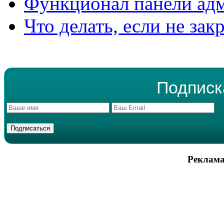
Функционал панели ад
Что делать, если не зак
Подписк
Реклама