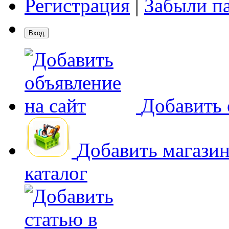
Регистрация
|
Забыли п
Добавить 
Добавить магази
каталог