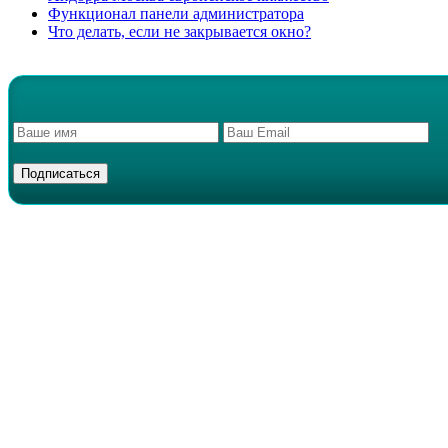
Функционал панели администратора
Что делать, если не закрывается окно?