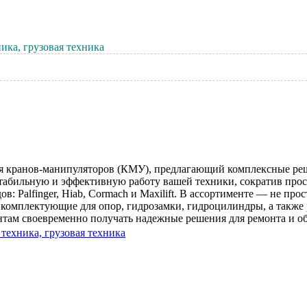
ика, грузовая техника
 кранов-манипуляторов (КМУ), предлагающий комплексные реш
табильную и эффективную работу вашей техники, сократив прос
Palfinger, Hiab, Cormach и Maxilift. В ассортименте — не прос
 комплектующие для опор, гидрозамки, гидроцилиндры, а также
ентам своевременно получать надежные решения для ремонта и о
техника, грузовая техника