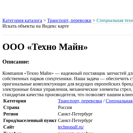
Категория каталога
>
Транспорт, перевозки
>
Специальная техн
Искать объекты на Яндекс карте
ООО «Техно Майн»
Описание:
Компания «Техно Майн» — надежный поставщик запчастей для
собственных парков спецтехники. Наша задача — обеспечить с
оригинальные комплектующие для ведущих европейских брендов: 
электронные блоки управления, механические элементы стрел,
стандартам качества производителя, что позволяет нашим кли
Категория
Транспорт, перевозки
/
Специальная 
Страна
Россия
Регион
Санкт-Петербург
Город/населенный пункт
Санкт-Петербург
Сайт
technopalf.ru/