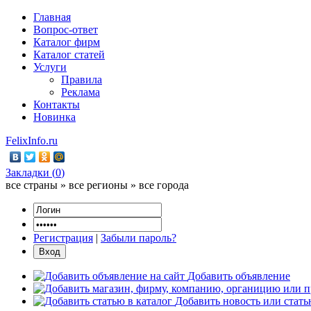
Главная
Вопрос-ответ
Каталог фирм
Каталог статей
Услуги
Правила
Реклама
Контакты
Новинка
FelixInfo.ru
Закладки (
0
)
все страны » все регионы » все города
Регистрация
|
Забыли пароль?
Добавить объявление
Добавить новость или стат