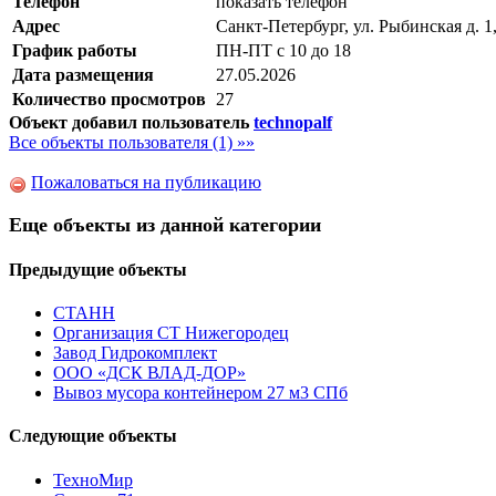
Телефон
показать телефон
Адрес
Санкт-Петербург, ул. Рыбинская д. 1
График работы
ПН-ПТ с 10 до 18
Дата размещения
27.05.2026
Количество просмотров
27
Объект добавил пользователь
technopalf
Все объекты пользователя (1) »»
Пожаловаться на публикацию
Еще объекты из данной категории
Предыдущие объекты
СТАНН
Организация СТ Нижегородец
Завод Гидрокомплект
ООО «ДСК ВЛАД-ДОР»
Вывоз мусора контейнером 27 м3 СПб
Следующие объекты
ТехноМир