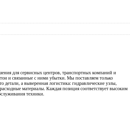
ения для сервисных центров, транспортных компаний и
тои и связанные с ними убытки. Мы поставляем только
то детали, а выверенная логистика: гидравлические узлы,
 расходные материалы. Каждая позиция соответствует высоким
бслуживания техники.