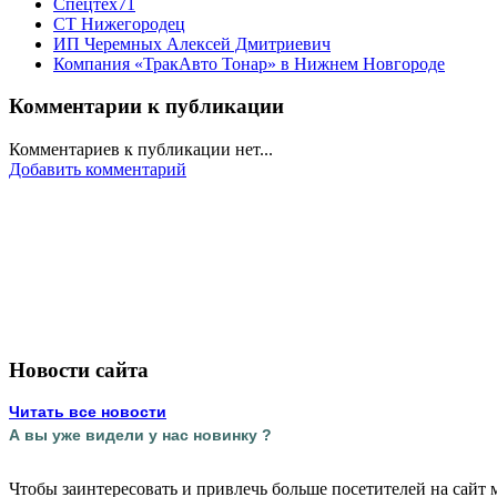
Спецтех71
СТ Нижегородец
ИП Черемных Алексей Дмитриевич
Компания «ТракАвто Тонар» в Нижнем Новгороде
Комментарии к публикации
Комментариев к публикации нет...
Добавить комментарий
Новости сайта
Читать все новости
А вы уже видели у нас новинку ?
Чтобы заинтересовать и привлечь больше посетителей на сайт