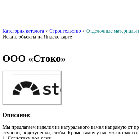
Категория каталога
>
Строительство
>
Отделочные материалы 
Искать объекты на Яндекс карте
ООО «Стоко»
Описание:
Мы предлагаем изделия из натурального камня напрямую от прои
ступени, подступенки, слэбы. Кроме камня у нас можно заказат
1. Логистику под ключ