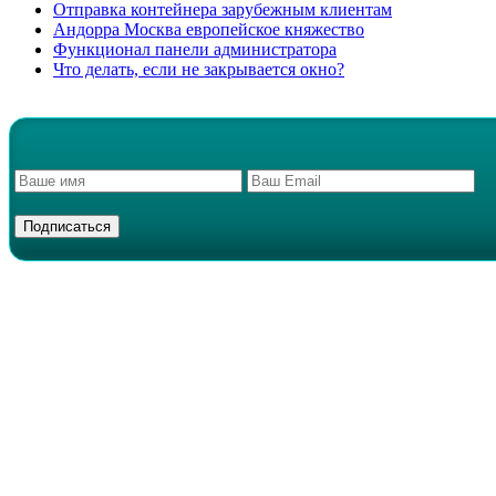
Отправка контейнера зарубежным клиентам
Андорра Москва европейское княжество
Функционал панели администратора
Что делать, если не закрывается окно?