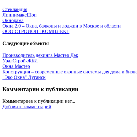
Стекландия
ЛиннимаксШоп
Окнорама
Окна 2.0 – Окна, балконы и лоджии в Москве и области
ООО СТРОЙОПТКОМПЛЕКТ
Следующие объекты
Производитель декинга Мастер Дэк
УралСтрой-ЖБИ
Окна Мастер
Конструкция – современные оконные системы для дома и бизн
"Эко Окна" Луганск
Комментарии к публикации
Комментариев к публикации нет...
Добавить комментарий