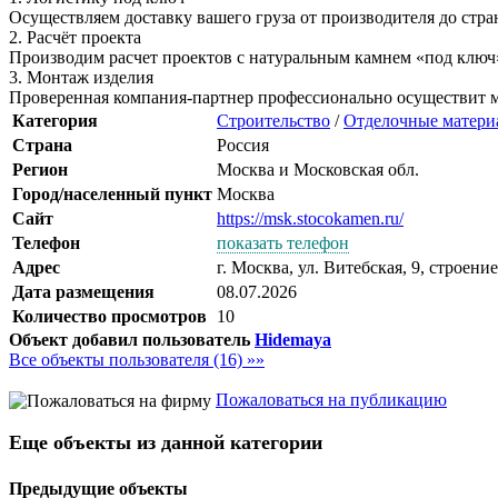
Осуществляем доставку вашего груза от производителя до стра
2. Расчёт проекта
Производим расчет проектов с натуральным камнем «под ключ»
3. Монтаж изделия
Проверенная компания-партнер профессионально осуществит 
Категория
Строительство
/
Отделочные матери
Страна
Россия
Регион
Москва и Московская обл.
Город/населенный пункт
Москва
Сайт
https://msk.stocokamen.ru/
Телефон
показать телефон
Адрес
г. Москва, ул. Витебская, 9, строение
Дата размещения
08.07.2026
Количество просмотров
10
Объект добавил пользователь
Hidemaya
Все объекты пользователя (16) »»
Пожаловаться на публикацию
Еще объекты из данной категории
Предыдущие объекты