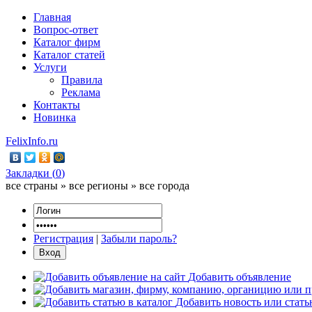
Главная
Вопрос-ответ
Каталог фирм
Каталог статей
Услуги
Правила
Реклама
Контакты
Новинка
FelixInfo.ru
Закладки (
0
)
все страны » все регионы » все города
Регистрация
|
Забыли пароль?
Добавить объявление
Добавить новость или стат