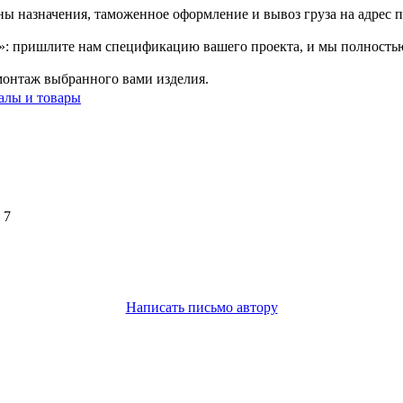
ны назначения, таможенное оформление и вывоз груза на адрес п
: пришлите нам спецификацию вашего проекта, и мы полностью р
монтаж выбранного вами изделия.
алы и товары
 7
Написать письмо автору