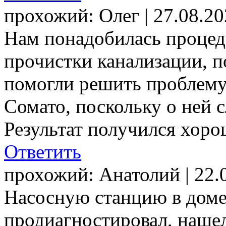
прохожий:
Олег
| 27.08.2
Нам понадобилась процед
прочистки канализации, п
помогли решить проблему
Сомато, поскольку о ней
Результат получился хор
Ответить
прохожий:
Анатолий
| 22
Насосную станцию в доме
продиагностировал, нашел