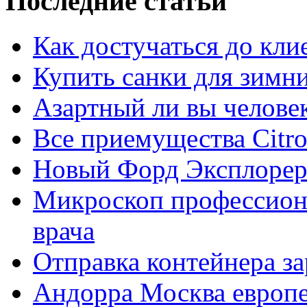
Последние статьи
Как достучаться до кли
Купить санки для зимн
Азартный ли вы челове
Все приемущества Сitro
Новый Форд Эксплорер
Микроскоп профессион
врача
Отправка контейнера з
Андорра Москва европе