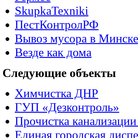
SkupkaTexniki
ПестКонтролРФ
Вывоз мусора в Минск
Везде как дома
Следующие объекты
Химчистка ДНР
ГУП «Дезконтроль»
Прочистка канализации
Единая городская диспе