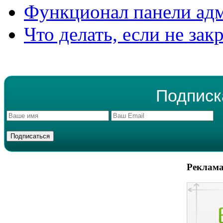
Функционал панели ад
Что делать, если не зак
Подписк
Реклама