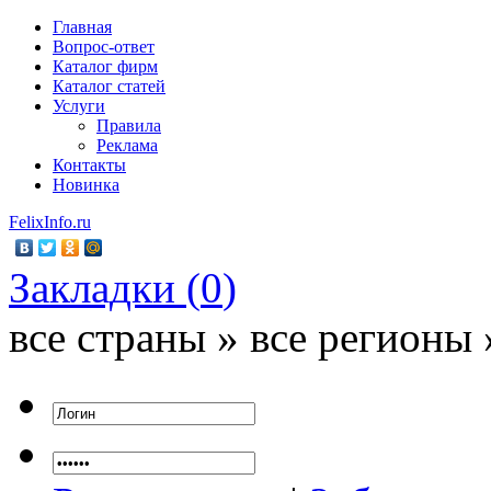
Главная
Вопрос-ответ
Каталог фирм
Каталог статей
Услуги
Правила
Реклама
Контакты
Новинка
FelixInfo.ru
Закладки (
0
)
все страны » все регионы 