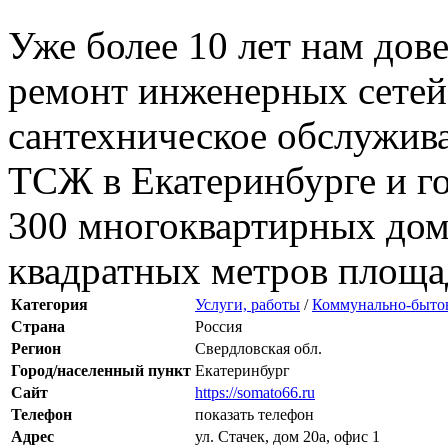
Уже более 10 лет нам дов
ремонт инженерных сетей
сантехническое обслужив
ТСЖ в Екатеринбурге и го
300 многоквартирных дом
квадратных метров площа
Категория
Услуги, работы
/
Коммунально-быто
Страна
Россия
Регион
Свердловская обл.
Город/населенный пункт
Екатеринбург
Сайт
https://somato66.ru
Телефон
показать телефон
Адрес
ул. Стачек, дом 20а, офис 1