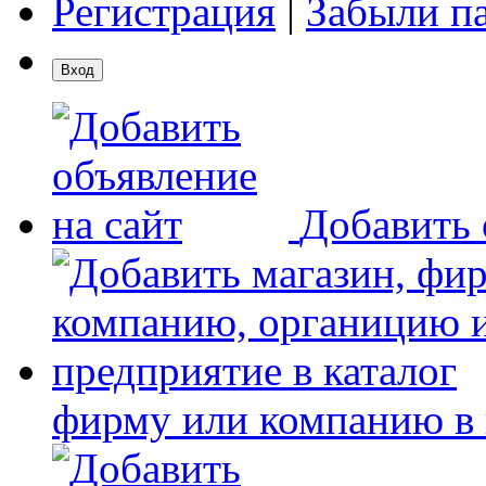
Регистрация
|
Забыли п
Добавить 
фирму или компанию в 